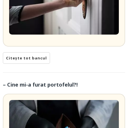
Citește tot bancul
– Cine mi-a furat portofelul?!