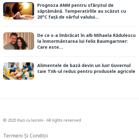
Prognoza ANM pentru sfârșitul de
săptămână. Temperatirlile au scăzut cu
20°C față de vârful valului...
De ce s-a îmbrăcat în alb Mihaela Rădulescu
la înmormântarea lui Felix Baumgartner:
Care este...
Alimentele de bază devin un lux! Guvernul
taie TVA-ul redus pentru produsele agricole
© 2025 Razi cu lacrimi - All rights reserved
Termeni Și Condiții