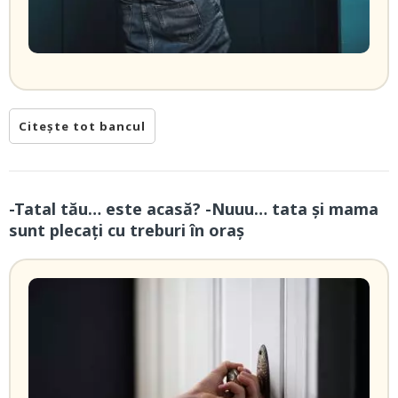
Citește tot bancul
-Tatal tău… este acasă? -Nuuu… tata și mama
sunt plecați cu treburi în oraș