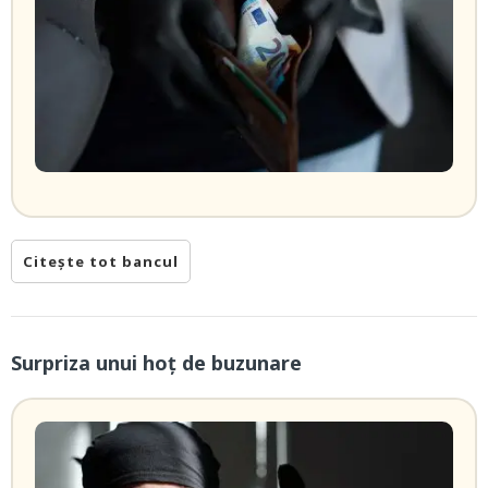
Citește tot bancul
Surpriza unui hoţ de buzunare