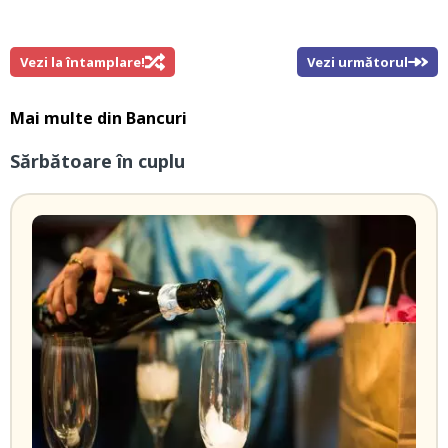
Vezi la întamplare!
Vezi următorul
Mai multe din
Bancuri
Sărbătoare în cuplu