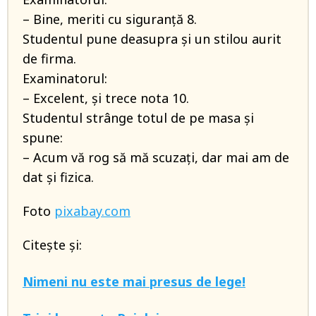
– Bine, meriti cu siguranță 8.
Studentul pune deasupra și un stilou aurit
de firma.
Examinatorul:
– Excelent, și trece nota 10.
Studentul strânge totul de pe masa și
spune:
– Acum vă rog să mă scuzați, dar mai am de
dat și fizica.
Foto
pixabay.com
Citește și:
Nimeni nu este mai presus de lege!