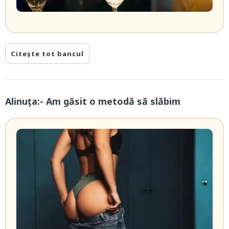
Citește tot bancul
Alinuța:- Am găsit o metodă să slăbim