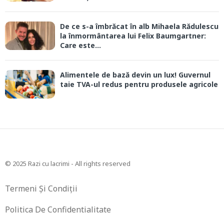
De ce s-a îmbrăcat în alb Mihaela Rădulescu
la înmormântarea lui Felix Baumgartner:
Care este...
Alimentele de bază devin un lux! Guvernul
taie TVA-ul redus pentru produsele agricole
© 2025 Razi cu lacrimi - All rights reserved
Termeni Și Condiții
Politica De Confidentialitate