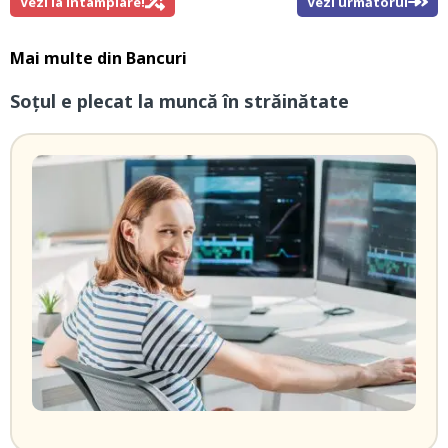
Vezi la întamplare!
Vezi următorul
Mai multe din
Bancuri
Soțul e plecat la muncă în străinătate