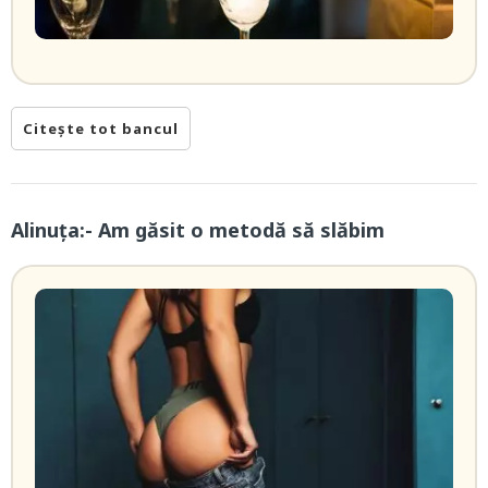
Citește tot bancul
Alinuța:- Am găsit o metodă să slăbim