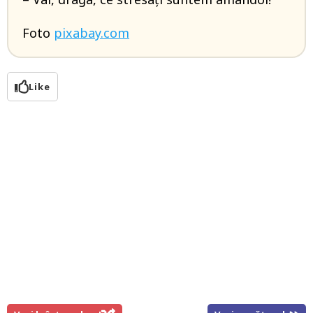
Foto
pixabay.com
Like