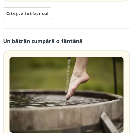
Citește tot bancul
Un bătrân cumpără o fântână