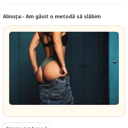
Alinuța:- Am găsit o metodă să slăbim