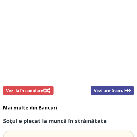
Vezi la întamplare!
Vezi următorul
Mai multe din
Bancuri
Soțul e plecat la muncă în străinătate