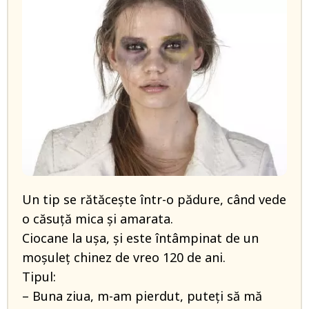
Un tip se rătăcește într-o pădure, când vede
o căsuță mica și amarata.
Ciocane la ușa, și este întâmpinat de un
moșuleț chinez de vreo 120 de ani.
Tipul:
– Buna ziua, m-am pierdut, puteți să mă