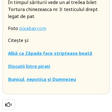
În timpul săriturii vede un al treilea bilet:
Tortura chinezeasca nr. 3: testiculul drept
legat de pat.
Foto
pixabay.com
Citește și:
Albă ca Zăpada face striptease beată
Discuții între pirați
Bunicul, nepoțica și Dumnezeu
1