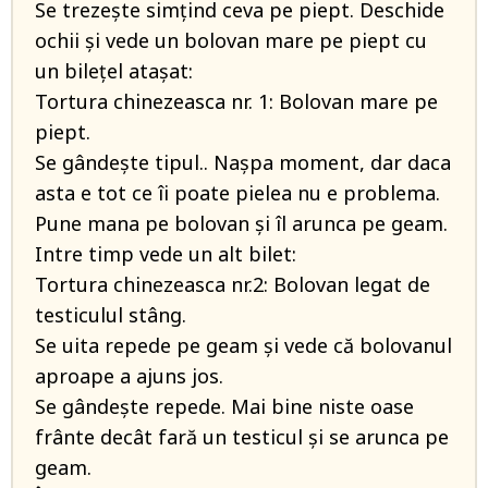
Se trezește simțind ceva pe piept. Deschide
ochii și vede un bolovan mare pe piept cu
un bilețel atașat:
Tortura chinezeasca nr. 1: Bolovan mare pe
piept.
Se gândește tipul.. Nașpa moment, dar daca
asta e tot ce îi poate pielea nu e problema.
Pune mana pe bolovan și îl arunca pe geam.
Intre timp vede un alt bilet:
Tortura chinezeasca nr.2: Bolovan legat de
testiculul stâng.
Se uita repede pe geam și vede că bolovanul
aproape a ajuns jos.
Se gândește repede. Mai bine niste oase
frânte decât fară un testicul și se arunca pe
geam.