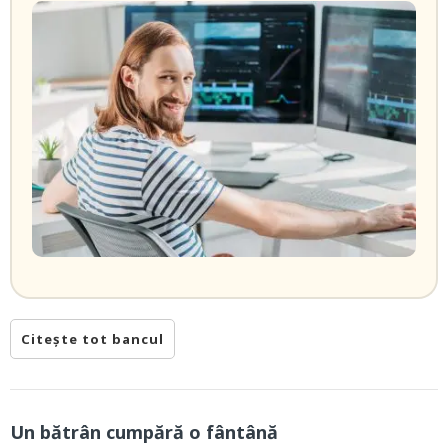
Citește tot bancul
Un bătrân cumpără o fântână