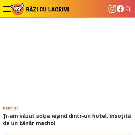
Bancuri
Ți-am văzut soţia ieşind dintr-un hotel, însoţită
de un tânăr macho!