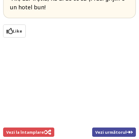
un hotel bun!
Like
Vezi la întamplare!
Vezi următorul