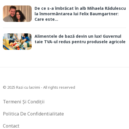
De ce s-a îmbrăcat în alb Mihaela Rădulescu
la înmormântarea lui Felix Baumgartner:
Care este...
Alimentele de bază devin un lux! Guvernul
taie TVA-ul redus pentru produsele agricole
© 2025 Razi cu lacrimi - All rights reserved
Termeni Și Condiții
Politica De Confidentialitate
Contact