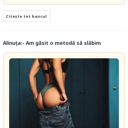
Citește tot bancul
Alinuța:- Am găsit o metodă să slăbim