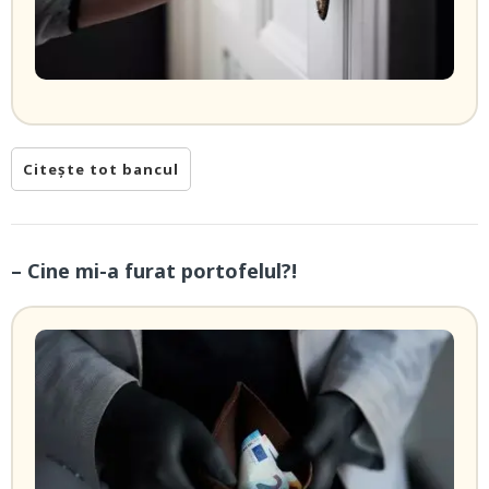
Citește tot bancul
– Cine mi-a furat portofelul?!