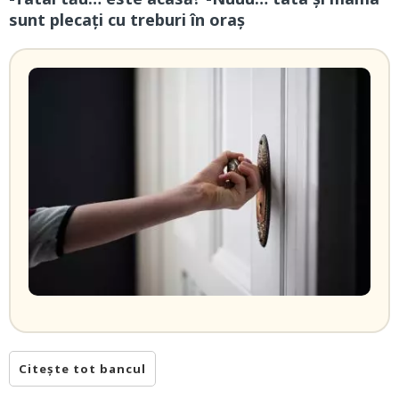
sunt plecați cu treburi în oraș
Citește tot bancul