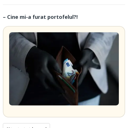
– Cine mi-a furat portofelul?!