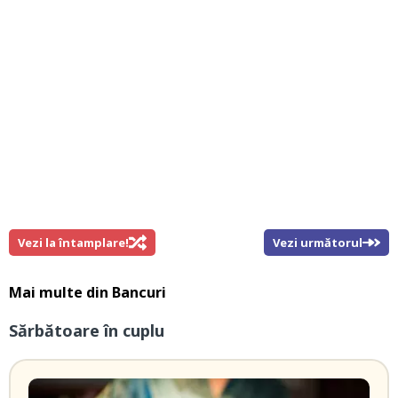
Vezi la întamplare!
Vezi următorul
Mai multe din
Bancuri
Sărbătoare în cuplu