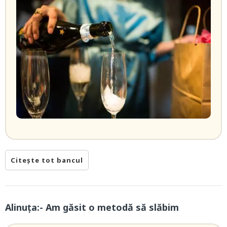
Citește tot bancul
Alinuța:- Am găsit o metodă să slăbim