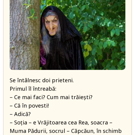
Se întâlnesc doi prieteni.
Primul îl întreabă:
– Ce mai faci? Cum mai trăiești?
– Că în povesti!
– Adică?
– Soția – e Vrăjitoarea cea Rea, soacra –
Muma Pădurii, socrul – Căpcăun, în schimb