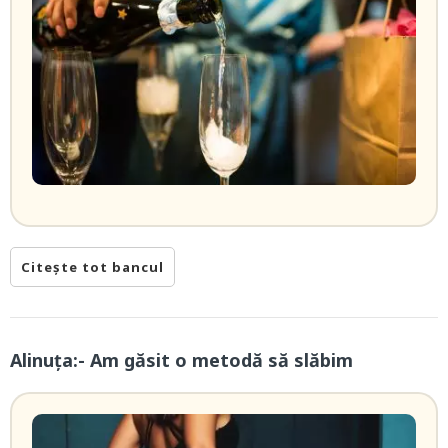
Citește tot bancul
Alinuța:- Am găsit o metodă să slăbim