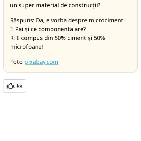
un super material de construcții?
Răspuns: Da, e vorba despre microciment!
I: Pai și ce componenta are?
R: E compus din 50% ciment și 50%
microfoane!
Foto
pixabay.com
Like