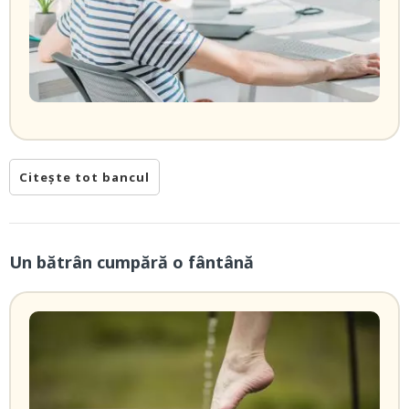
Citește tot bancul
Un bătrân cumpără o fântână