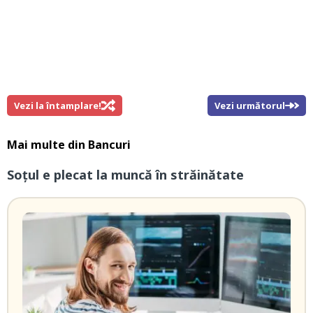
Vezi la întamplare!
Vezi următorul
Mai multe din
Bancuri
Soțul e plecat la muncă în străinătate