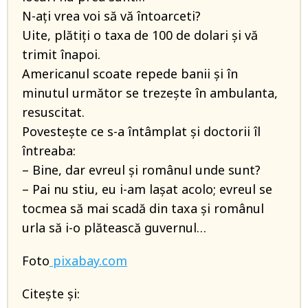
N-ați vrea voi să vă întoarceti?
Uite, plătiți o taxa de 100 de dolari și vă
trimit înapoi.
Americanul scoate repede banii și în
minutul următor se trezește în ambulanta,
resuscitat.
Povestește ce s-a întâmplat și doctorii îl
întreaba:
– Bine, dar evreul și românul unde sunt?
– Pai nu stiu, eu i-am lașat acolo; evreul se
tocmea să mai scadă din taxa și românul
urla să i-o plătească guvernul…
Foto
pixabay.com
Citește și: