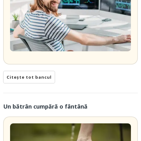
Citește tot bancul
Un bătrân cumpără o fântână