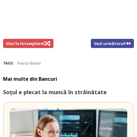
Vezi la întamplare!
Vezi următorul
TAGS:
Poarta Raiului
Mai multe din
Bancuri
Soțul e plecat la muncă în străinătate