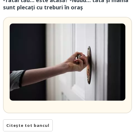
sunt plecați cu treburi în oraș
Citește tot bancul