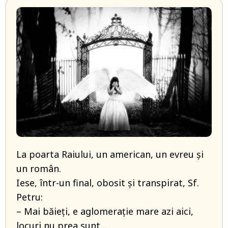
La poarta Raiului, un american, un evreu și
un român.
Iese, într-un final, obosit și transpirat, Sf.
Petru:
– Mai băieți, e aglomerație mare azi aici,
locuri nu prea sunt…