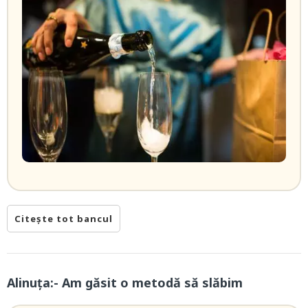
Citește tot bancul
Alinuța:- Am găsit o metodă să slăbim