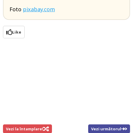
Foto
pixabay.com
Like
Vezi la întamplare!
Vezi următorul