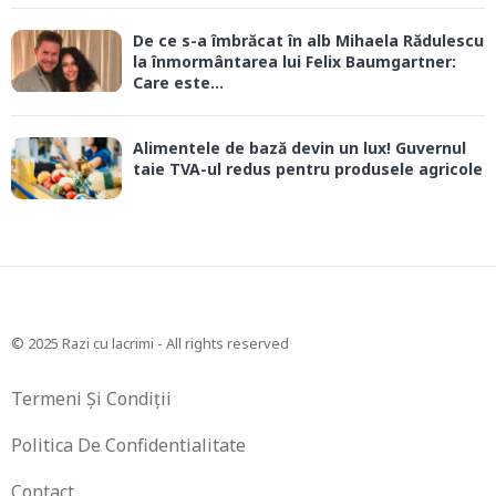
De ce s-a îmbrăcat în alb Mihaela Rădulescu
la înmormântarea lui Felix Baumgartner:
Care este...
Alimentele de bază devin un lux! Guvernul
taie TVA-ul redus pentru produsele agricole
© 2025 Razi cu lacrimi - All rights reserved
Termeni Și Condiții
Politica De Confidentialitate
Contact