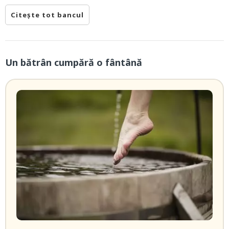
Citește tot bancul
Un bătrân cumpără o fântână