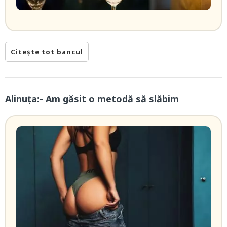
Citește tot bancul
Alinuța:- Am găsit o metodă să slăbim