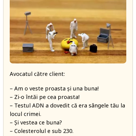
Avocatul către client:
– Am o veste proasta și una buna!
– Zi-o întăi pe cea proasta!
– Testul ADN a dovedit că era sângele tău la
locul crimei.
– Și vestea ce buna?
– Colesterolul e sub 230.