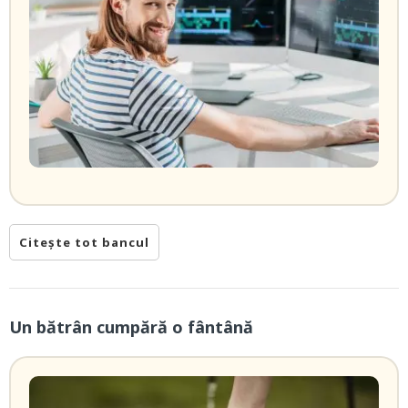
Citește tot bancul
Un bătrân cumpără o fântână