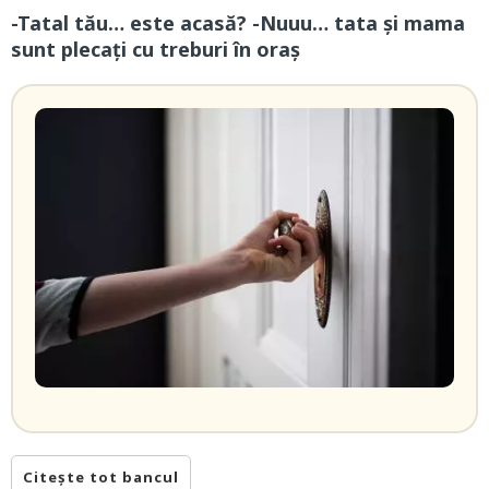
-Tatal tău… este acasă? -Nuuu… tata și mama
sunt plecați cu treburi în oraș
Citește tot bancul