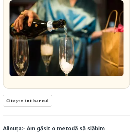
Citește tot bancul
Alinuța:- Am găsit o metodă să slăbim