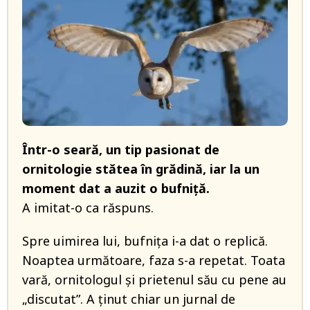
Într-o seară, un tip pasionat de
ornitologie stătea în grădină, iar la un
moment dat a auzit o bufniţă.
A imitat-o ca răspuns.
Spre uimirea lui, bufniţa i-a dat o replică.
Noaptea următoare, faza s-a repetat. Toata
vară, ornitologul şi prietenul său cu pene au
„discutat”. A ţinut chiar un jurnal de