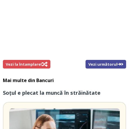
Vezi la întamplare!
Vezi următorul
Mai multe din
Bancuri
Soțul e plecat la muncă în străinătate