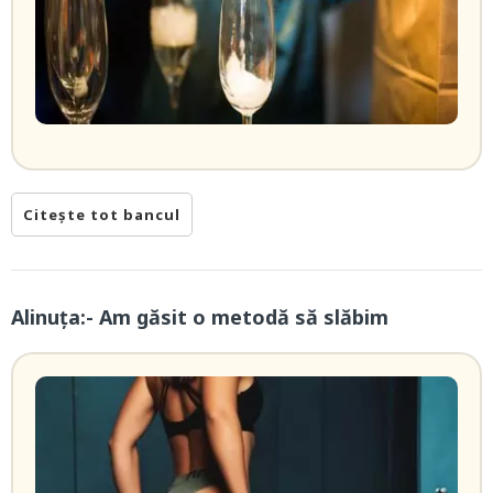
Citește tot bancul
Alinuța:- Am găsit o metodă să slăbim