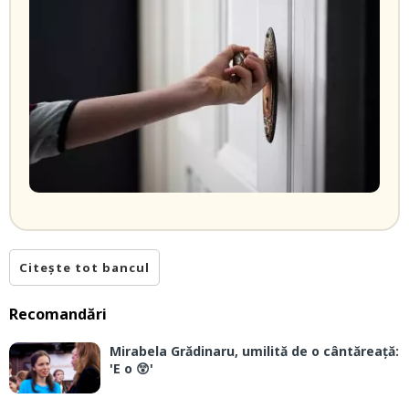
Citește tot bancul
Recomandări
Mirabela Grădinaru, umilită de o cântăreață:
'E o 😲'