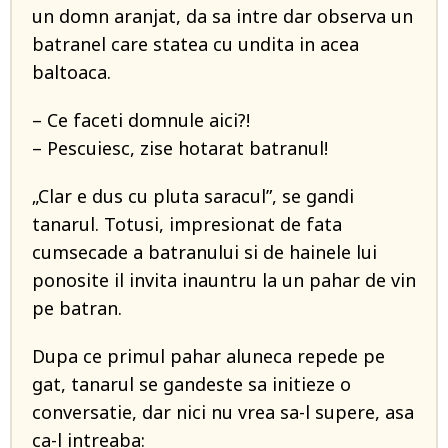
un domn aranjat, da sa intre dar observa un
batranel care statea cu undita in acea
baltoaca.
– Ce faceti domnule aici?!
– Pescuiesc, zise hotarat batranul!
„Clar e dus cu pluta saracul”, se gandi
tanarul. Totusi, impresionat de fata
cumsecade a batranului si de hainele lui
ponosite il invita inauntru la un pahar de vin
pe batran.
Dupa ce primul pahar aluneca repede pe
gat, tanarul se gandeste sa initieze o
conversatie, dar nici nu vrea sa-l supere, asa
ca-l intreaba: