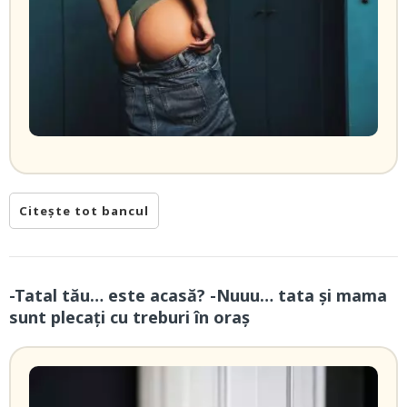
Citește tot bancul
-Tatal tău… este acasă? -Nuuu… tata și mama
sunt plecați cu treburi în oraș