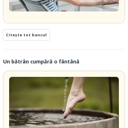
Citește tot bancul
Un bătrân cumpără o fântână