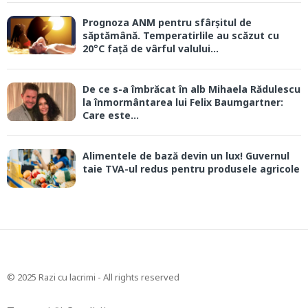
Prognoza ANM pentru sfârșitul de
săptămână. Temperatirlile au scăzut cu
20°C față de vârful valului...
De ce s-a îmbrăcat în alb Mihaela Rădulescu
la înmormântarea lui Felix Baumgartner:
Care este...
Alimentele de bază devin un lux! Guvernul
taie TVA-ul redus pentru produsele agricole
© 2025 Razi cu lacrimi - All rights reserved