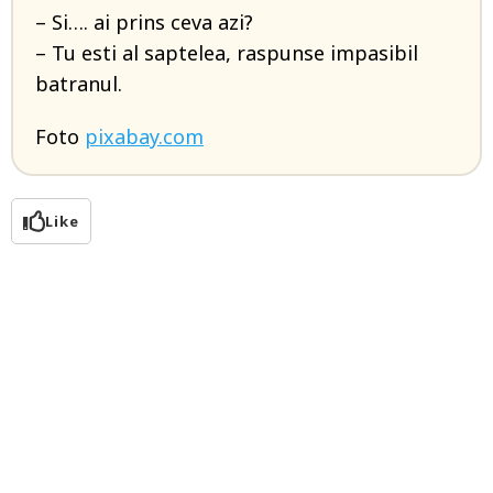
– Si…. ai prins ceva azi?
– Tu esti al saptelea, raspunse impasibil
batranul.
Foto
pixabay.com
Like