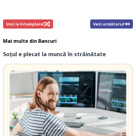
Vezi la întamplare!
Vezi următorul
Mai multe din
Bancuri
Soțul e plecat la muncă în străinătate