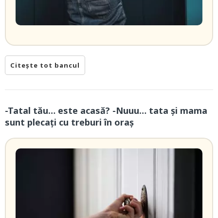
Citește tot bancul
-Tatal tău… este acasă? -Nuuu… tata și mama
sunt plecați cu treburi în oraș