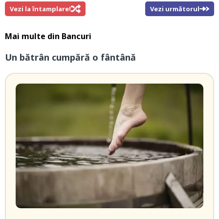
Vezi la întamplare!
Vezi următorul
Mai multe din
Bancuri
Un bătrân cumpără o fântână