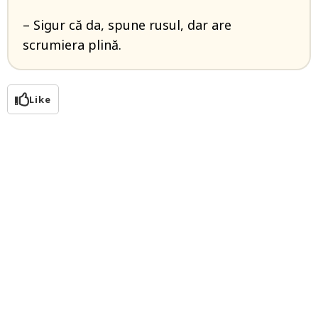
– Sigur că da, spune rusul, dar are
scrumiera plină.
Like