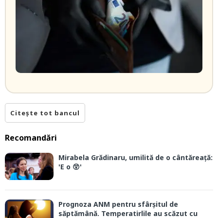
Citește tot bancul
Recomandări
Mirabela Grădinaru, umilită de o cântăreață:
'E o 😲'
Prognoza ANM pentru sfârșitul de
săptămână. Temperatirlile au scăzut cu