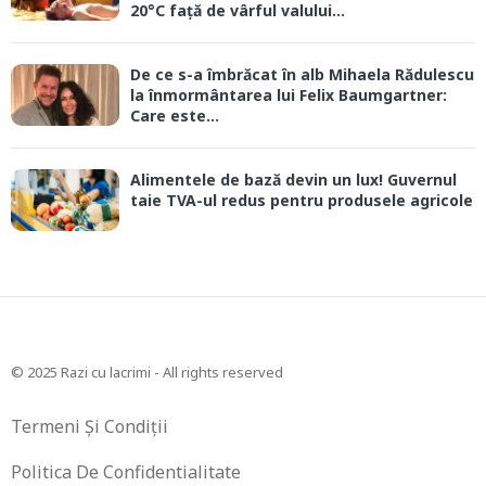
20°C față de vârful valului...
De ce s-a îmbrăcat în alb Mihaela Rădulescu
la înmormântarea lui Felix Baumgartner:
Care este...
Alimentele de bază devin un lux! Guvernul
taie TVA-ul redus pentru produsele agricole
© 2025 Razi cu lacrimi - All rights reserved
Termeni Și Condiții
Politica De Confidentialitate