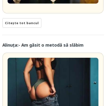
Citește tot bancul
Alinuța:- Am găsit o metodă să slăbim