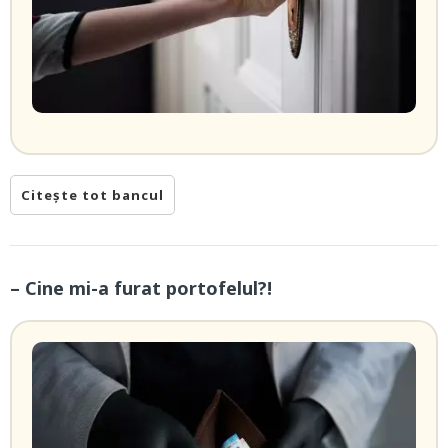
Citește tot bancul
– Cine mi-a furat portofelul?!