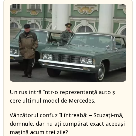
Un rus intră într-o reprezentanţă auto şi
cere ultimul model de Mercedes.
Vânzătorul confuz îl întreabă: – Scuzaţi-mă,
domnule, dar nu aţi cumpărat exact aceeaşi
maşină acum trei zile?