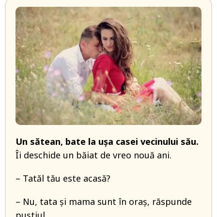
Un sătean, bate la uşa casei vecinului său.
Îi deschide un băiat de vreo nouă ani.
– Tatăl tău este acasă?
– Nu, tata şi mama sunt în oraş, răspunde
puștiul.