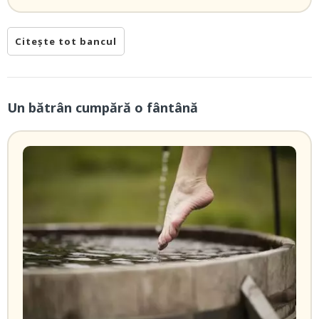
Citește tot bancul
Un bătrân cumpără o fântână