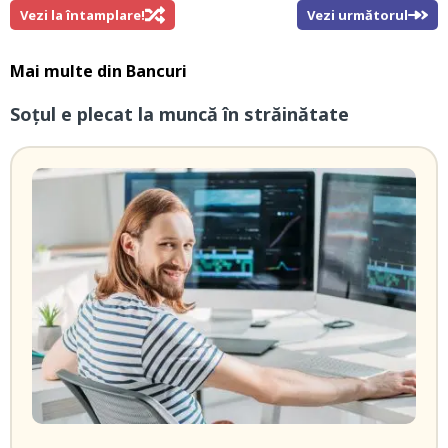
Vezi la întamplare!
Vezi următorul
Mai multe din
Bancuri
Soțul e plecat la muncă în străinătate