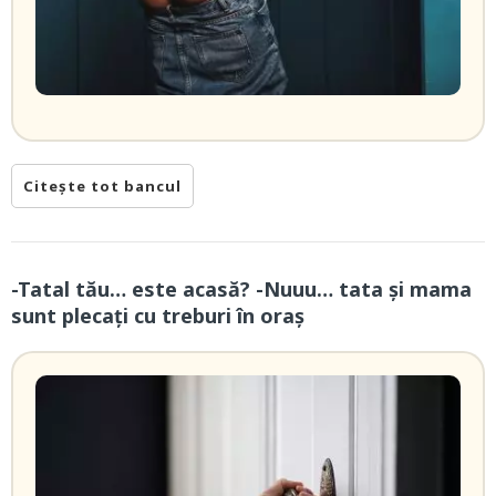
Citește tot bancul
-Tatal tău… este acasă? -Nuuu… tata și mama
sunt plecați cu treburi în oraș