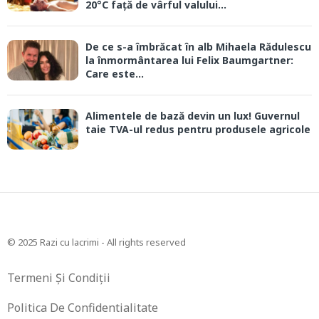
20°C față de vârful valului...
De ce s-a îmbrăcat în alb Mihaela Rădulescu
la înmormântarea lui Felix Baumgartner:
Care este...
Alimentele de bază devin un lux! Guvernul
taie TVA-ul redus pentru produsele agricole
© 2025 Razi cu lacrimi - All rights reserved
Termeni Și Condiții
Politica De Confidentialitate