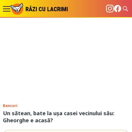
Bancuri
Un sătean, bate la uşa casei vecinului său:
Gheorghe e acasă?