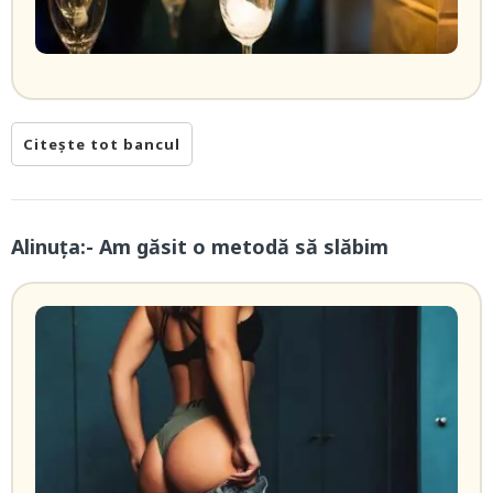
Citește tot bancul
Alinuța:- Am găsit o metodă să slăbim