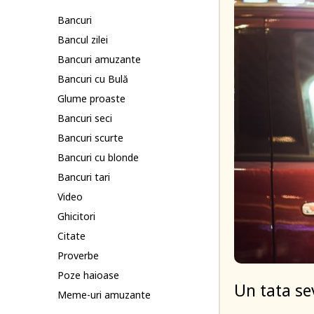
Bancuri
Bancul zilei
Bancuri amuzante
Bancuri cu Bulă
Glume proaste
Bancuri seci
Bancuri scurte
Bancuri cu blonde
Bancuri tari
Video
Ghicitori
Citate
Proverbe
Poze haioase
Un tata sev
Meme-uri amuzante