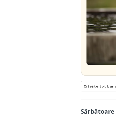
Citește tot ban
Sărbătoare 