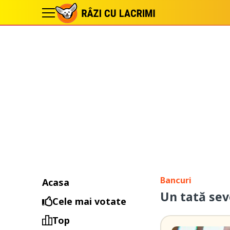
Bancuri
Acasa
Un tată sev
Cele mai votate
Top