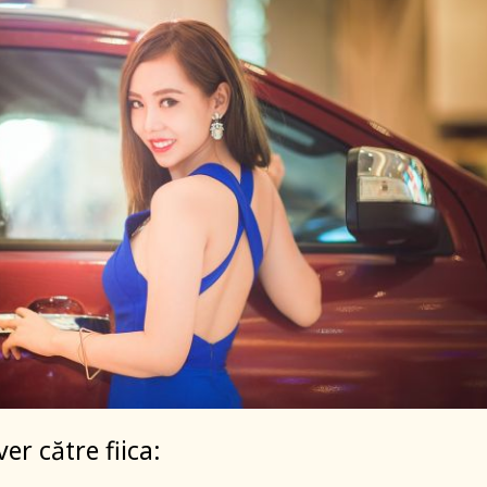
er către fiica: