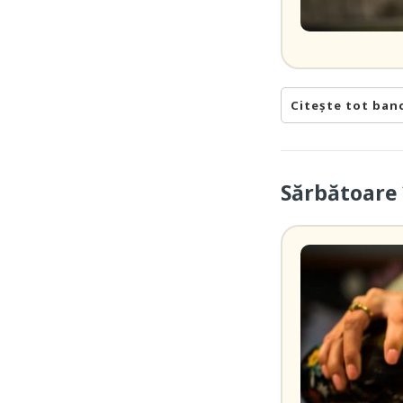
Citește tot ban
Sărbătoare 