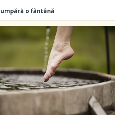
cumpără o fântână