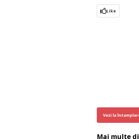
Like
Vezi la întamplar
Mai multe d