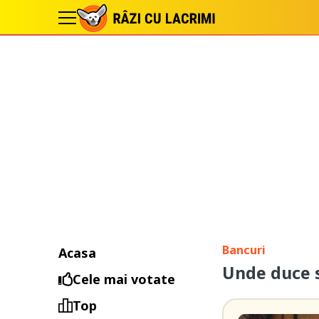
Bancuri
Acasa
Unde duce 
Cele mai votate
Top