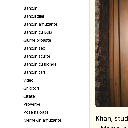
Bancuri
Bancul zilei
Bancuri amuzante
Bancuri cu Bulă
Glume proaste
Bancuri seci
Bancuri scurte
Bancuri cu blonde
Bancuri tari
Video
Ghicitori
Citate
Proverbe
Poze haioase
Khan, stud
Meme-uri amuzante