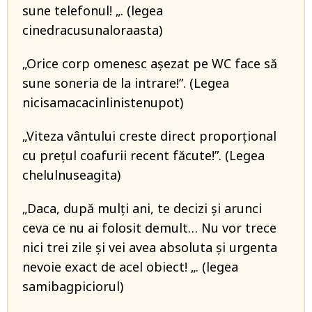
sune telefonul! „. (legea
cinedracusunaloraasta)
„Orice corp omenesc așezat pe WC face să
sune soneria de la intrare!”. (Legea
nicisamacacinlinistenupot)
„Viteza vântului creste direct proporțional
cu prețul coafurii recent făcute!”. (Legea
chelulnuseagita)
„Daca, după mulți ani, te decizi și arunci
ceva ce nu ai folosit demult… Nu vor trece
nici trei zile și vei avea absoluta și urgenta
nevoie exact de acel obiect! „. (legea
samibagpiciorul)