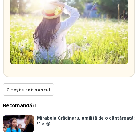
Citește tot bancul
Recomandări
Mirabela Grădinaru, umilită de o cântăreață:
'E o 😲'