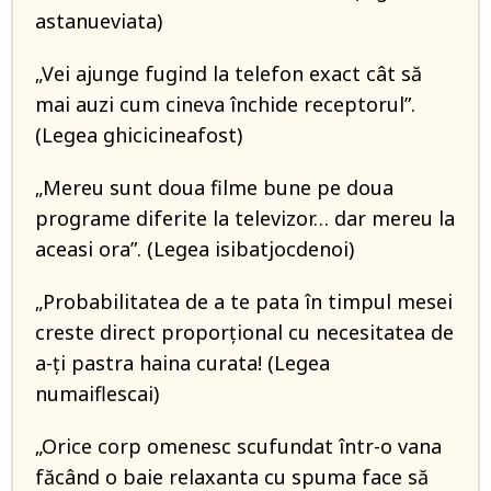
astanueviata)
„Vei ajunge fugind la telefon exact cât să
mai auzi cum cineva închide receptorul”.
(Legea ghicicineafost)
„Mereu sunt doua filme bune pe doua
programe diferite la televizor… dar mereu la
aceasi ora”. (Legea isibatjocdenoi)
„Probabilitatea de a te pata în timpul mesei
creste direct proporțional cu necesitatea de
a-ți pastra haina curata! (Legea
numaiflescai)
„Orice corp omenesc scufundat într-o vana
făcând o baie relaxanta cu spuma face să