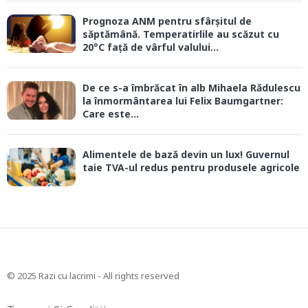
Prognoza ANM pentru sfârșitul de
săptămână. Temperatirlile au scăzut cu
20°C față de vârful valului...
De ce s-a îmbrăcat în alb Mihaela Rădulescu
la înmormântarea lui Felix Baumgartner:
Care este...
Alimentele de bază devin un lux! Guvernul
taie TVA-ul redus pentru produsele agricole
© 2025 Razi cu lacrimi - All rights reserved