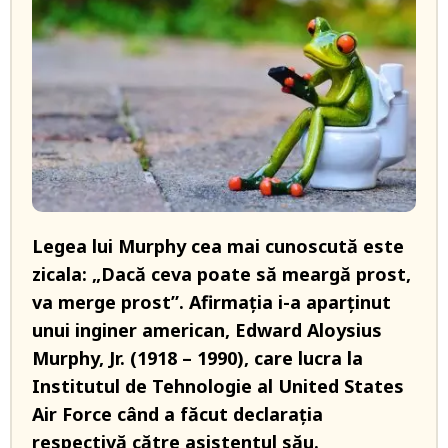
Legea lui Murphy cea mai cunoscută este
zicala: „Dacă ceva poate să meargă prost,
va merge prost”. Afirmația i-a aparținut
unui inginer american, Edward Aloysius
Murphy, Jr. (1918 – 1990), care lucra la
Institutul de Tehnologie al United States
Air Force când a făcut declarația
respectivă către asistentul său.