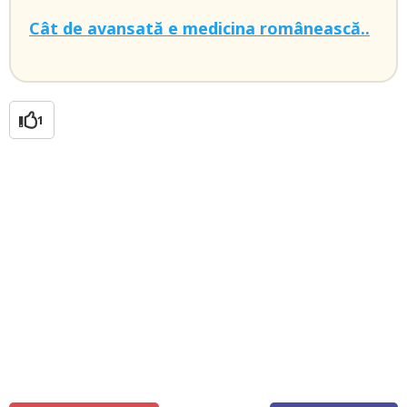
Cât de avansată e medicina românească..
1