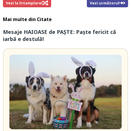
Vezi la întamplare!
Vezi următorul
Mai multe din
Citate
Mesaje HAIOASE de PAŞTE: Paşte fericit că
iarbă e destulă!