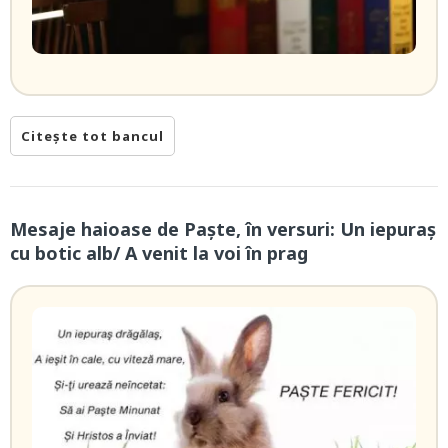
Citește tot bancul
Mesaje haioase de Paște, în versuri: Un iepuraș
cu botic alb/ A venit la voi în prag