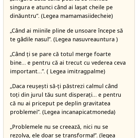
singura e atunci când ai lașat cheile pe
dinăuntru”. (Legea mamamasiidecheie)
„Când ai miinile pline de unsoare începe să
te gâdile nasul”. (Legea nasuvreauntura )
„Când ți se pare că totul merge foarte
bine… e pentru că ai trecut cu vederea ceva
important…”. ( Legea imitragpalme)
„Daca reușești să-ți păstrezi calmul când
toți din jurul tău sunt disperați… e pentru
că nu ai priceput pe deplin gravitatea
problemei”. (Legea incanapicatmoneda)
„Problemele nu se creează, nici nu se
rezolva, ele doar se transforma!”. (legea