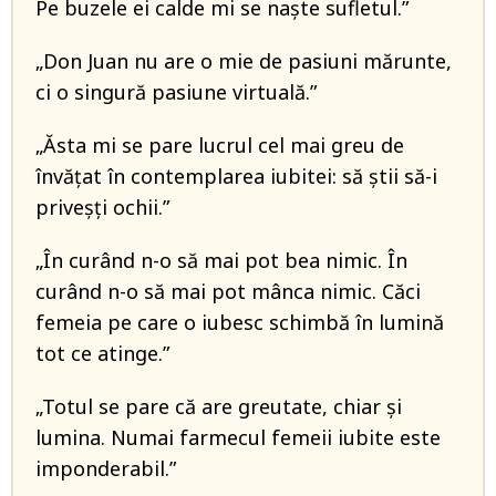
Pe buzele ei calde mi se naşte sufletul.”
„Don Juan nu are o mie de pasiuni mărunte,
ci o singură pasiune virtuală.”
„Ăsta mi se pare lucrul cel mai greu de
învățat în contemplarea iubitei: să știi să-i
priveșți ochii.”
„În curând n-o să mai pot bea nimic. În
curând n-o să mai pot mânca nimic. Căci
femeia pe care o iubesc schimbă în lumină
tot ce atinge.”
„Totul se pare că are greutate, chiar şi
lumina. Numai farmecul femeii iubite este
imponderabil.”