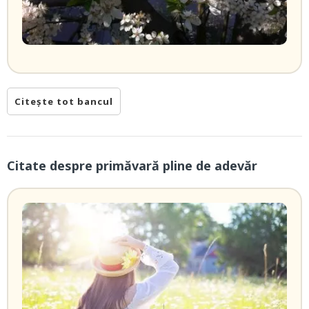
Citește tot bancul
Citate despre primăvară pline de adevăr