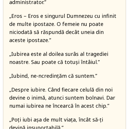
administrator.”
„Eros – Eros e singurul Dumnezeu cu infinit
de multe ipostaze. O femeie nu poate
niciodată să răspundă decât uneia din
aceste ipostaze.”
„Iubirea este al doilea surâs al tragediei
noastre. Sau poate că totuşi întâiul.”
„Iubind, ne-ncredințăm că suntem.”
„Despre iubire. Când fiecare celulă din noi
devine o inimă, atunci suntem bolnavi. Dar
numai iubirea ne încearcă în acest chip.”
„Poţi iubi aşa de mult viaţa, încât să-ţi
devină insuportabilă.”