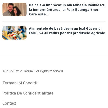
De ce s-a îmbrăcat în alb Mihaela Rădulescu
la înmormântarea lui Felix Baumgartner:
Care este...
Alimentele de bază devin un lux! Guvernul
taie TVA-ul redus pentru produsele agricole
© 2025 Razi cu lacrimi - All rights reserved
Termeni Și Condiții
Politica De Confidentialitate
Contact