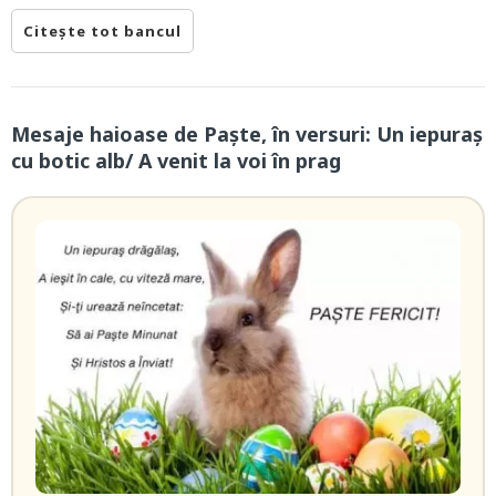
Citește tot bancul
Mesaje haioase de Paște, în versuri: Un iepuraș
cu botic alb/ A venit la voi în prag