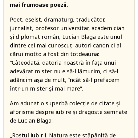
mai frumoase poezii.
Poet, eseist, dramaturg, traducător,
jurnalist, profesor universitar, academician
și diplomat român, Lucian Blaga este unul
dintre cei mai cunoscuți autori canonici al
cărui motto a fost din totdeauna:
“Câteodată, datoria noastră în fața unui
adevărat mister nu e să-l lămurim, ci să-l
adâncim așa de mult, încât să-l prefacem
într-un mister și mai mare”.
Am adunat o superbă colecție de citate și
aforisme despre iubire și dragoste semnate
de Lucian Blaga:
„Rostul iubirii. Natura este stăpânită de