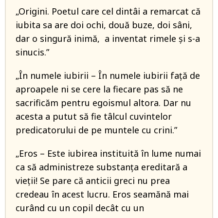
„Origini. Poetul care cel dintâi a remarcat că
iubita sa are doi ochi, două buze, doi sâni,
dar o singură inimă, a inventat rimele şi s-a
sinucis.”
„În numele iubirii – În numele iubirii față de
aproapele ni se cere la fiecare pas să ne
sacrificăm pentru egoismul altora. Dar nu
acesta a putut să fie tâlcul cuvintelor
predicatorului de pe muntele cu crini.”
„Eros – Este iubirea instituită în lume numai
ca să administreze substanța ereditară a
vieții! Se pare că anticii greci nu prea
credeau în acest lucru. Eros seamănă mai
curând cu un copil decât cu un