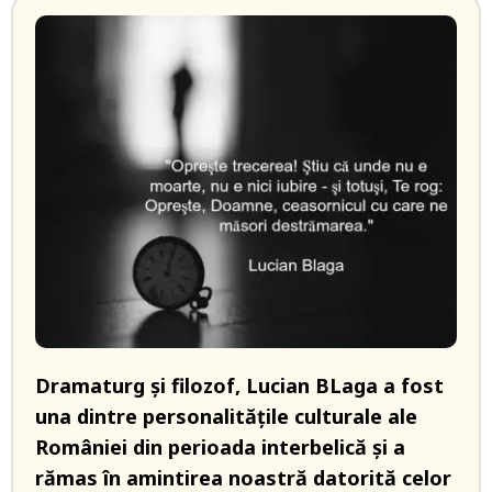
Dramaturg și filozof, Lucian BLaga a fost
una dintre personalitățile culturale ale
României din perioada interbelică și a
rămas în amintirea noastră datorită celor