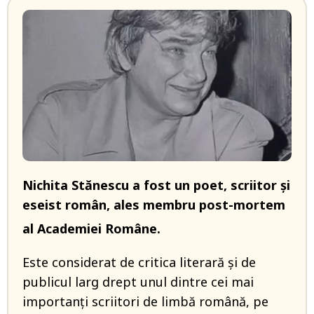
Nichita Stănescu
a fost un poet, scriitor și
eseist român, ales membru post-mortem
al Academiei Române.
Este considerat de critica literară și de
publicul larg drept unul dintre cei mai
importanți scriitori de limbă română, pe