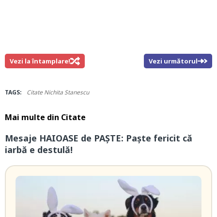
Vezi la întamplare!
Vezi următorul
TAGS:
Citate Nichita Stanescu
Mai multe din
Citate
Mesaje HAIOASE de PAŞTE: Paşte fericit că
iarbă e destulă!