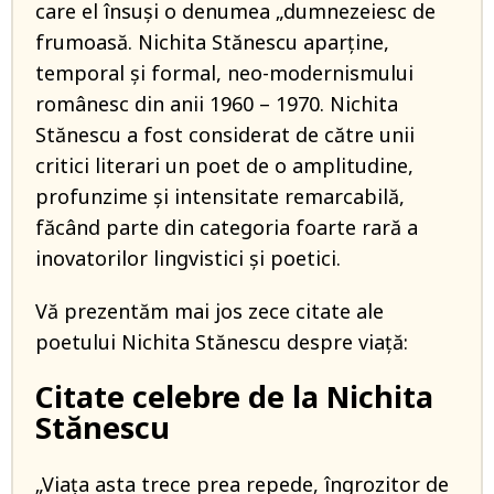
care el însuși o denumea „dumnezeiesc de
frumoasă. Nichita Stănescu aparține,
temporal și formal, neo-modernismului
românesc din anii 1960 – 1970. Nichita
Stănescu a fost considerat de către unii
critici literari un poet de o amplitudine,
profunzime și intensitate remarcabilă,
făcând parte din categoria foarte rară a
inovatorilor lingvistici și poetici.
Vă prezentăm mai jos zece citate ale
poetului Nichita Stănescu despre viaţă:
Citate celebre de la Nichita
Stănescu
„Viaţa asta trece prea repede, îngrozitor de