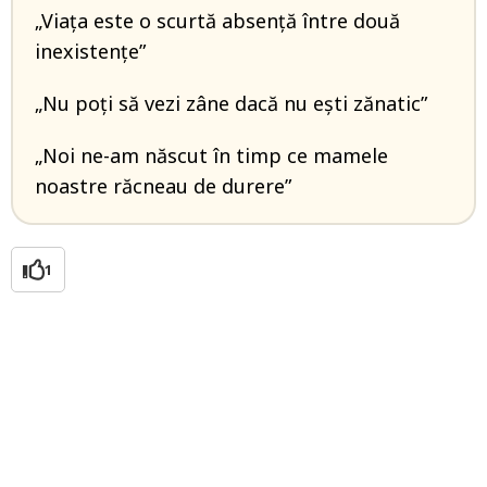
„Viaţa este o scurtă absenţă între două
inexistenţe”
„Nu poţi să vezi zâne dacă nu eşti zănatic”
„Noi ne-am născut în timp ce mamele
noastre răcneau de durere”
1