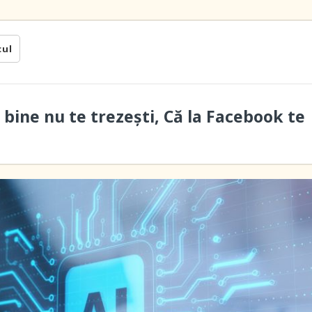
cul
 bine nu te trezești, Că la Facebook te