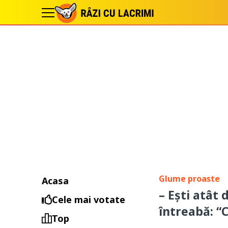
Glume proaste
Acasa
– Ești atât
Cele mai votate
întreabă: “C
Top