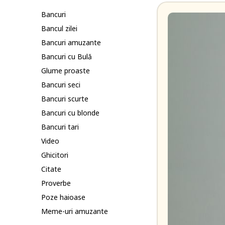
Bancuri
Bancul zilei
Bancuri amuzante
Bancuri cu Bulă
Glume proaste
Bancuri seci
Bancuri scurte
Bancuri cu blonde
Bancuri tari
Video
Ghicitori
Citate
Proverbe
Poze haioase
Meme-uri amuzante