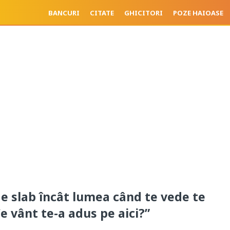
BANCURI
CITATE
GHICITORI
POZE HAIOASE
 de slab încât lumea când te vede te
e vânt te-a adus pe aici?”