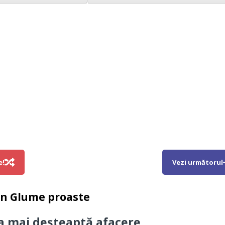
e!
Vezi următorul
in
Glume proaste
ea mai deșteaptă afacere