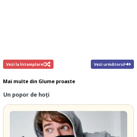
Vezi la întamplare!
Vezi următorul
Mai multe din
Glume proaste
Un popor de hoți