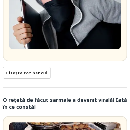
Citește tot bancul
O rețetă de făcut sarmale a devenit virală! Iată
în ce constă!