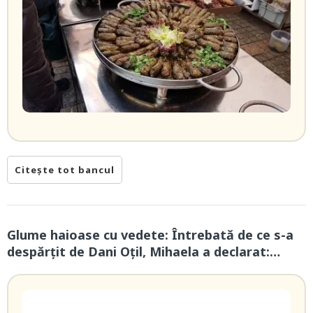
Citește tot bancul
Glume haioase cu vedete: Întrebată de ce s-a
despărţit de Dani Oţil, Mihaela a declarat:…