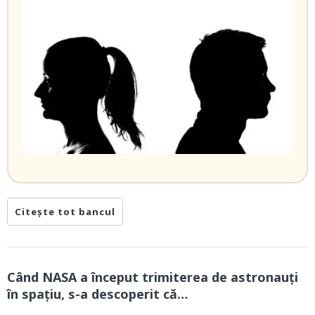
Citește tot bancul
Când NASA a început trimiterea de astronauți
în spațiu, s-a descoperit că…