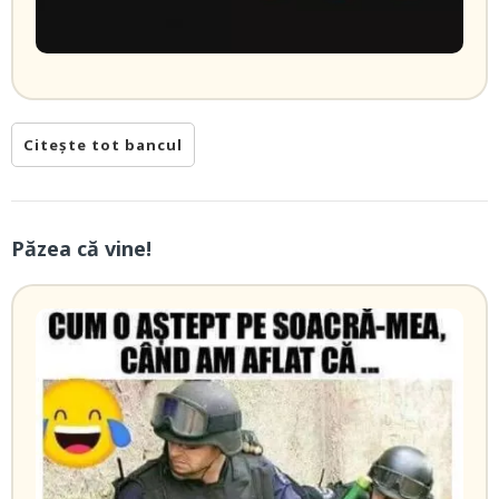
Citește tot bancul
Păzea că vine!