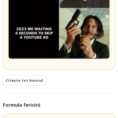
Citește tot bancul
Formula fericirii