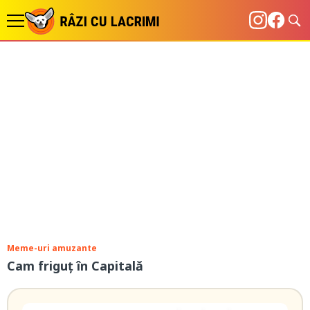
Meme-uri amuzante
Cam friguț în Capitală