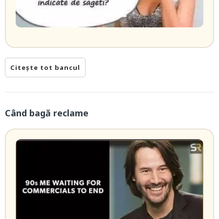
Citește tot bancul
Când bagă reclame