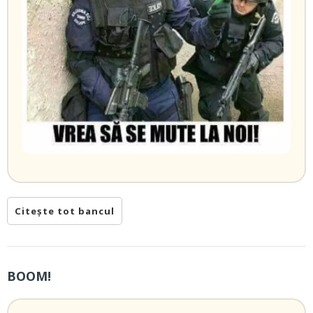
Citește tot bancul
BOOM!