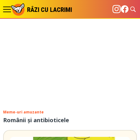
Meme-uri amuzante
Românii și antibioticele