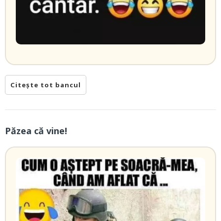
Citește tot bancul
Păzea că vine!