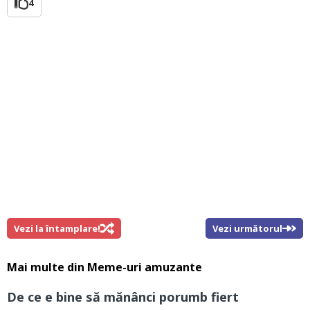
4
Vezi la întamplare!
Vezi următorul
Mai multe din
Meme-uri amuzante
De ce e bine să mănânci porumb fiert