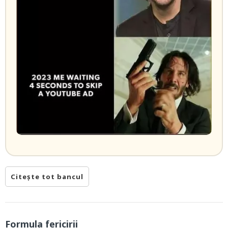
Citește tot bancul
Formula fericirii