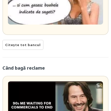
Citește tot bancul
Când bagă reclame