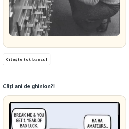
Citește tot bancul
Câți ani de ghinion?!