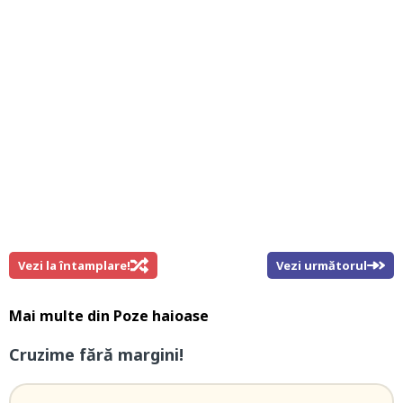
Vezi la întamplare!
Vezi următorul
Mai multe din
Poze haioase
Cruzime fără margini!