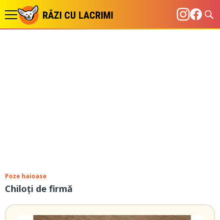
Poze haioase
Chiloți de firmă