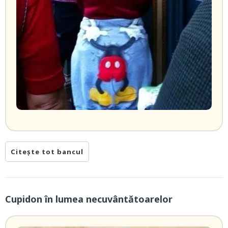
Citește tot bancul
Cupidon în lumea necuvântătoarelor