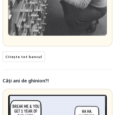
Citește tot bancul
Câți ani de ghinion?!