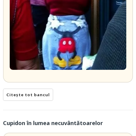
Citește tot bancul
Cupidon în lumea necuvântătoarelor