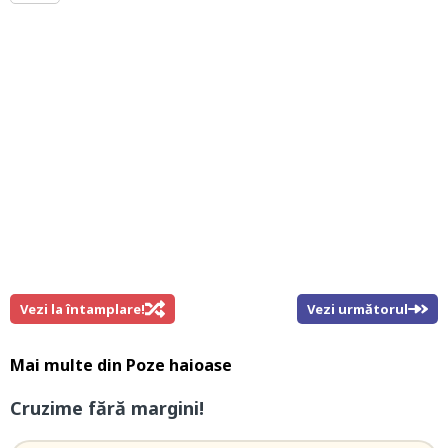
Vezi la întamplare!
Vezi următorul
Mai multe din
Poze haioase
Cruzime fără margini!