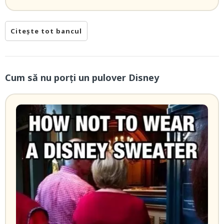
Citește tot bancul
Cum să nu porți un pulover Disney