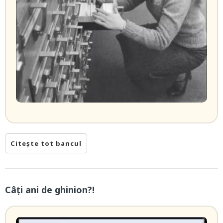
Citește tot bancul
Câți ani de ghinion?!