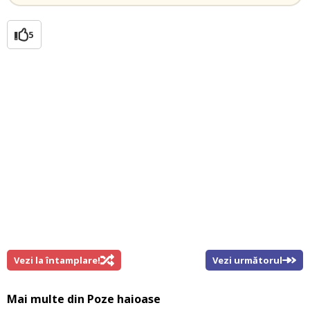
5
Vezi la întamplare!
Vezi următorul
Mai multe din
Poze haioase