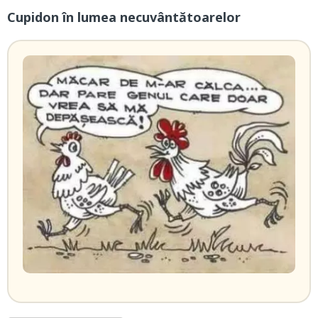
Cupidon în lumea necuvântătoarelor