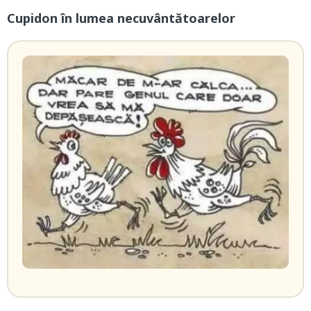
Cupidon în lumea necuvântătoarelor