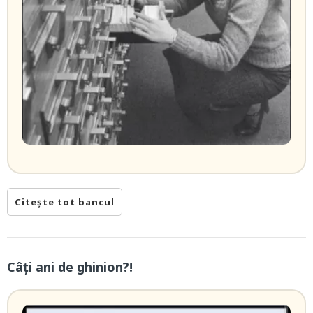
Citește tot bancul
Câți ani de ghinion?!