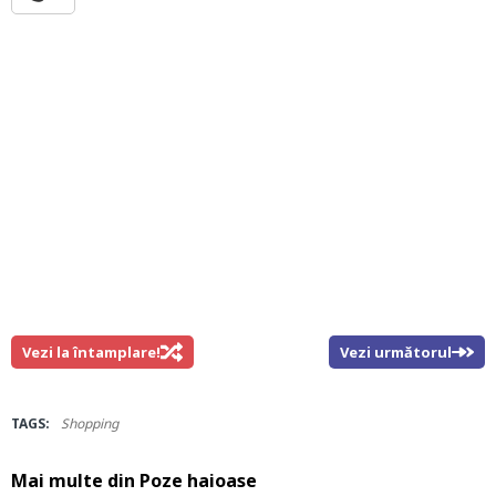
Vezi la întamplare!
Vezi următorul
TAGS:
Shopping
Mai multe din
Poze haioase