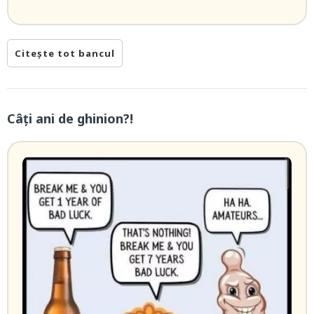
Citește tot bancul
Câți ani de ghinion?!