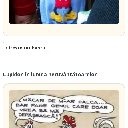
Citește tot bancul
Cupidon în lumea necuvântătoarelor