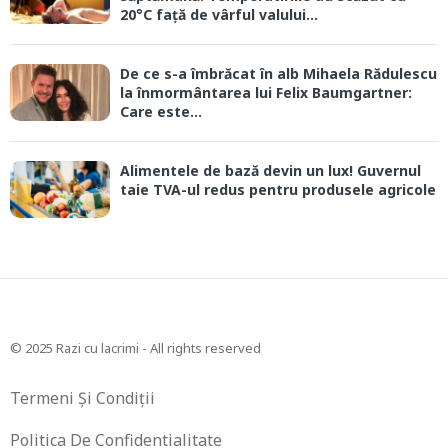
20°C față de vârful valului...
De ce s-a îmbrăcat în alb Mihaela Rădulescu
la înmormântarea lui Felix Baumgartner:
Care este...
Alimentele de bază devin un lux! Guvernul
taie TVA-ul redus pentru produsele agricole
© 2025 Razi cu lacrimi - All rights reserved
Termeni Și Condiții
Politica De Confidentialitate