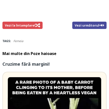
Vezi la întamplare!
Vezi următorul
TAGS:
Femeia
Mai multe din
Poze haioase
Cruzime fără margini!