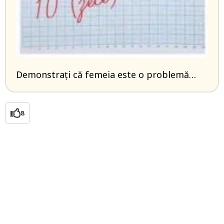
Demonstrați că femeia este o problemă…
8