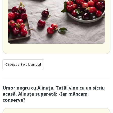
Citește tot bancul
Umor negru cu Alinuța. Tatăl vine cu un sicriu
acasă. Alinuța suparată: -Iar mâncam
conserve?