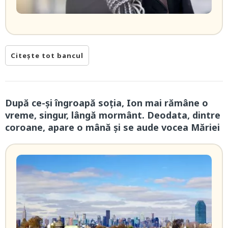
Citește tot bancul
După ce-și îngroapă soția, Ion mai rămâne o
vreme, singur, lângă mormânt. Deodata, dintre
coroane, apare o mână și se aude vocea Măriei