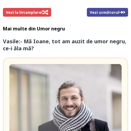
Vezi la întamplare!
Vezi următorul
Mai multe din
Umor negru
Vasile:- Mă Ioane, tot am auzit de umor negru,
ce-i ăla mă?