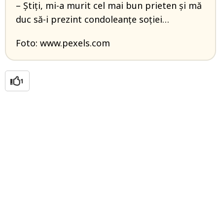
– Știți, mi-a murit cel mai bun prieten și mă
duc să-i prezint condoleanțe soției…
Foto: www.pexels.com
1