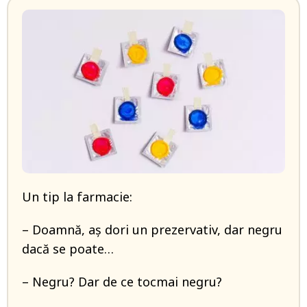
Un tip la farmacie:
– Doamnă, aș dori un prezervativ, dar negru
dacă se poate…
– Negru? Dar de ce tocmai negru?