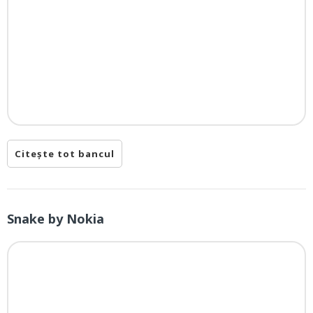
Citește tot bancul
Snake by Nokia