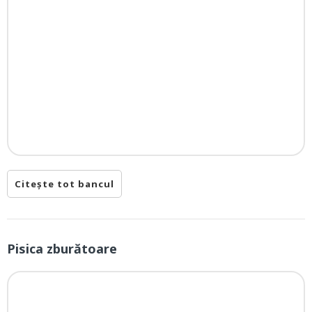
Citește tot bancul
Pisica zburătoare