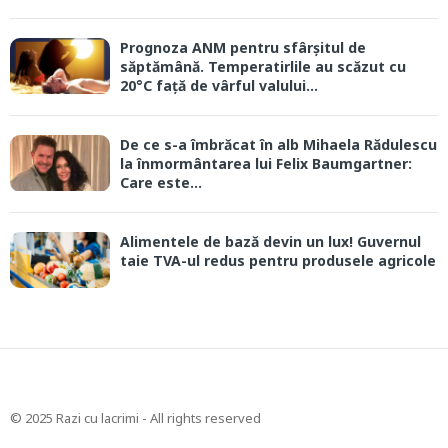
Prognoza ANM pentru sfârșitul de
săptămână. Temperatirlile au scăzut cu
20°C față de vârful valului...
De ce s-a îmbrăcat în alb Mihaela Rădulescu
la înmormântarea lui Felix Baumgartner:
Care este...
Alimentele de bază devin un lux! Guvernul
taie TVA-ul redus pentru produsele agricole
© 2025 Razi cu lacrimi - All rights reserved