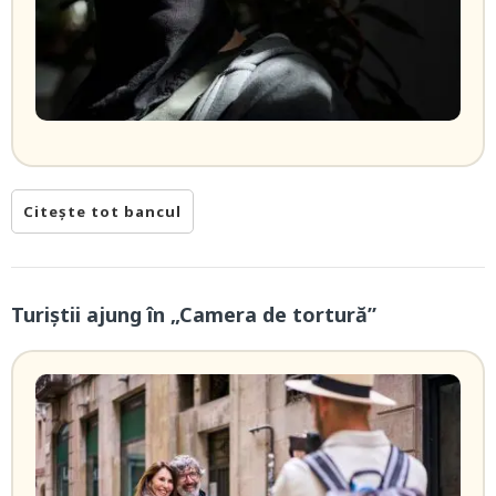
Citește tot bancul
Turiștii ajung în „Camera de tortură”