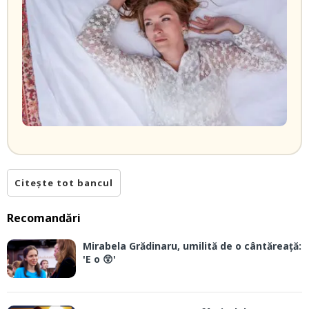
Citește tot bancul
Recomandări
Mirabela Grădinaru, umilită de o cântăreață:
'E o 😲'