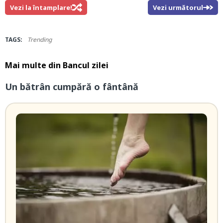
Vezi la întamplare!
Vezi următorul
TAGS:
Trending
Mai multe din
Bancul zilei
Un bătrân cumpără o fântână