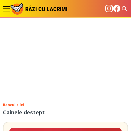
Bancul zilei
Cainele destept