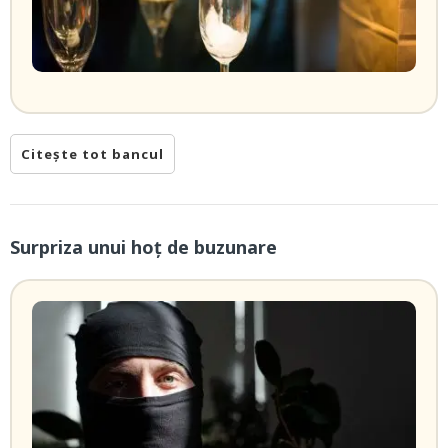
Citește tot bancul
Surpriza unui hoţ de buzunare