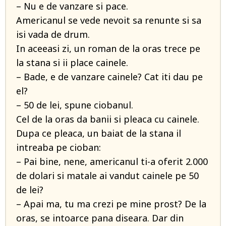
– Nu e de vanzare si pace.
Americanul se vede nevoit sa renunte si sa
isi vada de drum.
In aceeasi zi, un roman de la oras trece pe
la stana si ii place cainele.
– Bade, e de vanzare cainele? Cat iti dau pe
el?
– 50 de lei, spune ciobanul.
Cel de la oras da banii si pleaca cu cainele.
Dupa ce pleaca, un baiat de la stana il
intreaba pe cioban:
– Pai bine, nene, americanul ti-a oferit 2.000
de dolari si matale ai vandut cainele pe 50
de lei?
– Apai ma, tu ma crezi pe mine prost? De la
oras, se intoarce pana diseara. Dar din