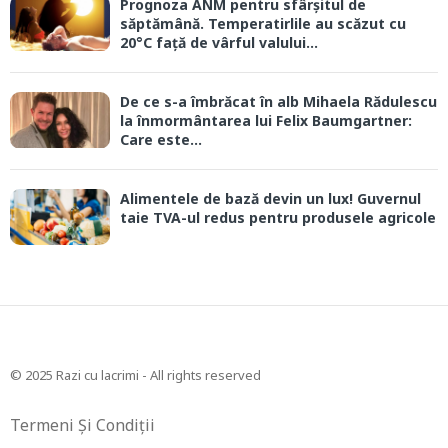
Prognoza ANM pentru sfârșitul de
săptămână. Temperatirlile au scăzut cu
20°C față de vârful valului...
De ce s-a îmbrăcat în alb Mihaela Rădulescu
la înmormântarea lui Felix Baumgartner:
Care este...
Alimentele de bază devin un lux! Guvernul
taie TVA-ul redus pentru produsele agricole
© 2025 Razi cu lacrimi - All rights reserved
Termeni Și Condiții