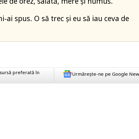
ele de orez, salată, mere și humus.
i-ai spus. O să trec și eu să iau ceva de
sursă preferată în
Urmărește-ne pe Google New