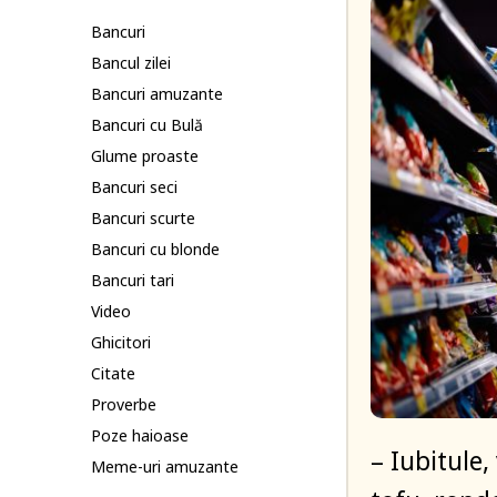
Bancuri
Bancul zilei
Bancuri amuzante
Bancuri cu Bulă
Glume proaste
Bancuri seci
Bancuri scurte
Bancuri cu blonde
Bancuri tari
Video
Ghicitori
Citate
Proverbe
Poze haioase
– Iubitule
Meme-uri amuzante