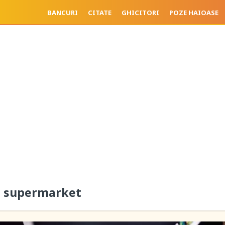
BANCURI
CITATE
GHICITORI
POZE HAIOASE
la supermarket