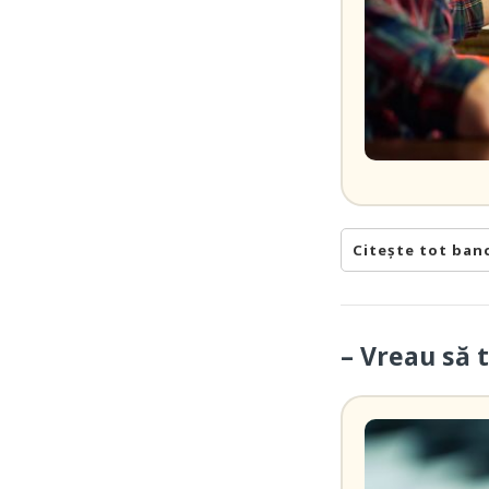
Citește tot ban
– Vreau să t