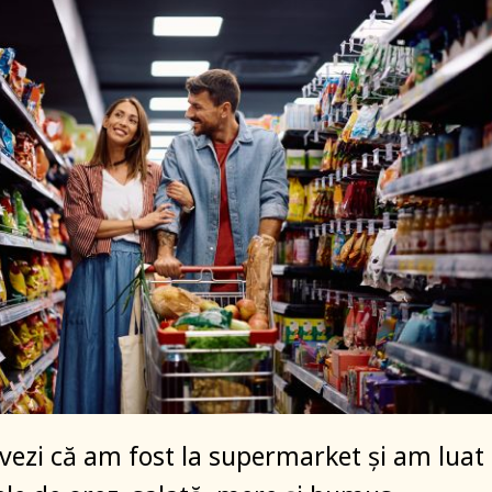
, vezi că am fost la supermarket și am luat