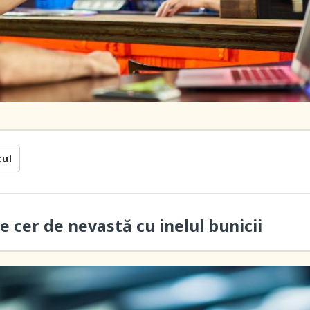
cul
e cer de nevastă cu inelul bunicii