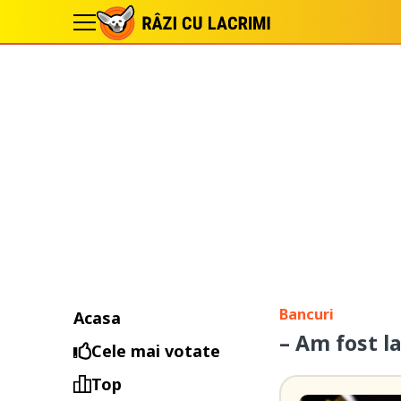
Bancuri
Acasa
– Am fost 
Cele mai votate
Top