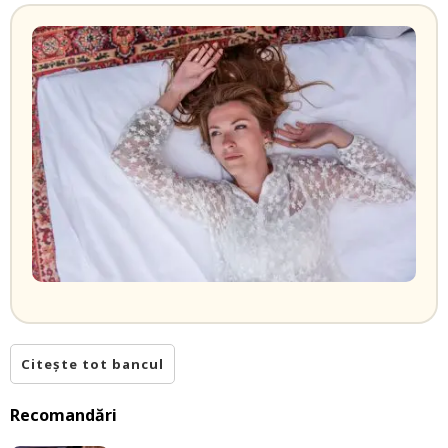
Citește tot bancul
Recomandări