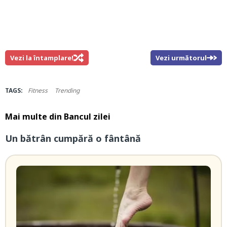
Vezi la întamplare!
Vezi următorul
TAGS:
Fitness
Trending
Mai multe din
Bancul zilei
Un bătrân cumpără o fântână