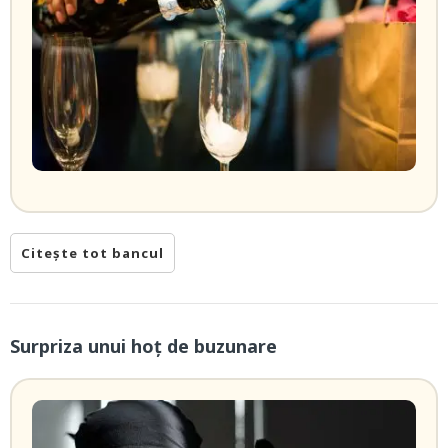
Citește tot bancul
Surpriza unui hoţ de buzunare