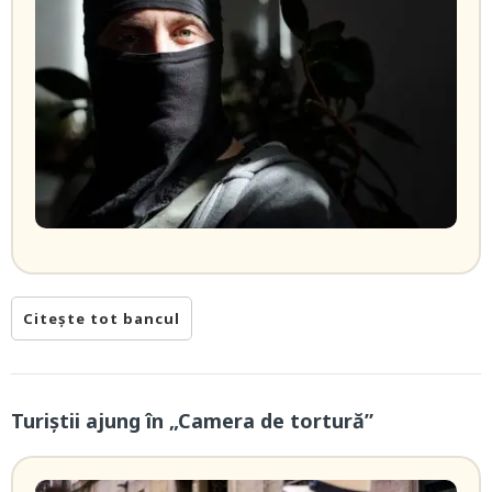
Citește tot bancul
Turiștii ajung în „Camera de tortură”