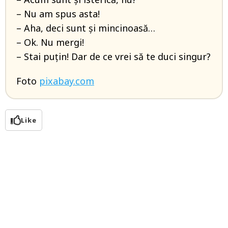
– Nu am spus asta!
– Aha, deci sunt şi mincinoasă…
– Ok. Nu mergi!
– Stai puţin! Dar de ce vrei să te duci singur?
Foto
pixabay.com
Like