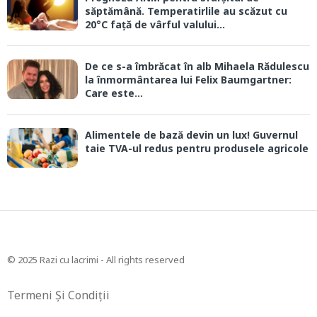
săptămână. Temperatirlile au scăzut cu
20°C față de vârful valului...
De ce s-a îmbrăcat în alb Mihaela Rădulescu
la înmormântarea lui Felix Baumgartner:
Care este...
Alimentele de bază devin un lux! Guvernul
taie TVA-ul redus pentru produsele agricole
© 2025 Razi cu lacrimi - All rights reserved
Termeni Și Condiții