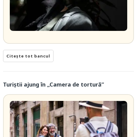
Citește tot bancul
Turiștii ajung în „Camera de tortură”