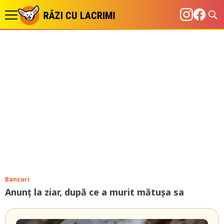
Bancuri
Anunț la ziar, după ce a murit mătușa sa