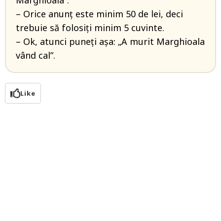
Marghioala”.
– Orice anunț este minim 50 de lei, deci
trebuie să folosiți minim 5 cuvinte.
– Ok, atunci puneți așa: „A murit Marghioala
vând cal”.
Like