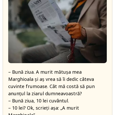
– Bună ziua. A murit mătușa mea
Marghioala și aș vrea să îi dedic câteva
cuvinte frumoase. Cât mă costă să pun
anunțul la ziarul dumneavoastră?
– Bună ziua, 10 lei cuvântul.
– 10 lei? Ok, scrieți așa: „A murit