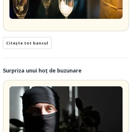
Citește tot bancul
Surpriza unui hoţ de buzunare