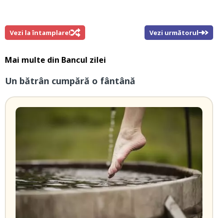
Vezi la întamplare!
Vezi următorul
Mai multe din
Bancul zilei
Un bătrân cumpără o fântână