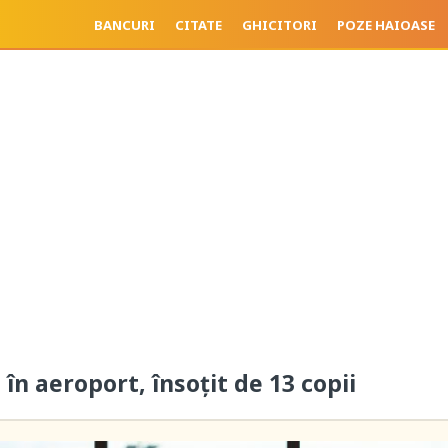
BANCURI
CITATE
GHICITORI
POZE HAIOASE
în aeroport, însoțit de 13 copii