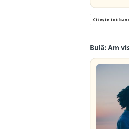
Citește tot ban
Bulă: Am vi