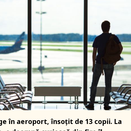
e în aeroport, însoțit de 13 copii. La