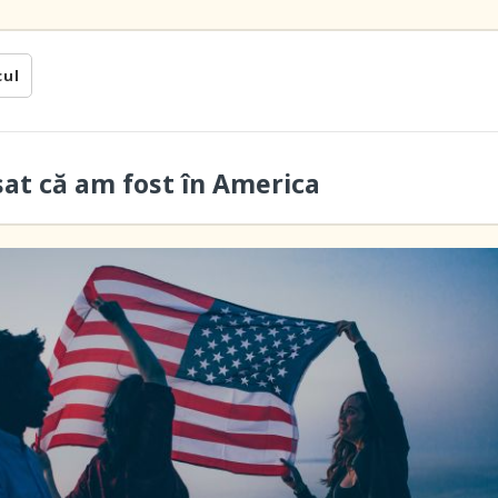
cul
sat că am fost în America