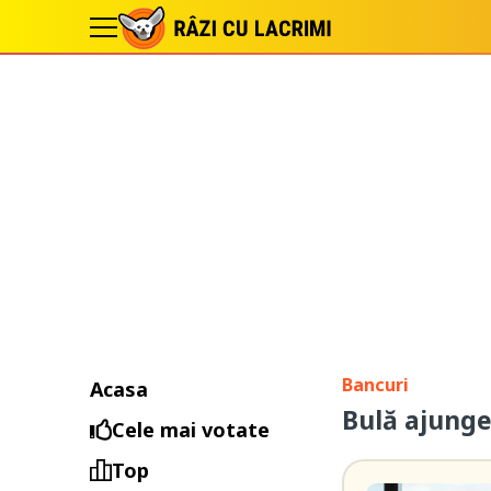
Bancuri
Acasa
Bulă ajunge 
Cele mai votate
Top