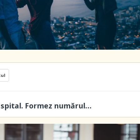
cul
a spital. Formez numărul…