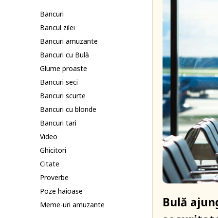
Bancuri
Bancul zilei
Bancuri amuzante
Bancuri cu Bulă
Glume proaste
Bancuri seci
Bancuri scurte
Bancuri cu blonde
Bancuri tari
Video
Ghicitori
Citate
Proverbe
Poze haioase
Bulă ajung
Meme-uri amuzante