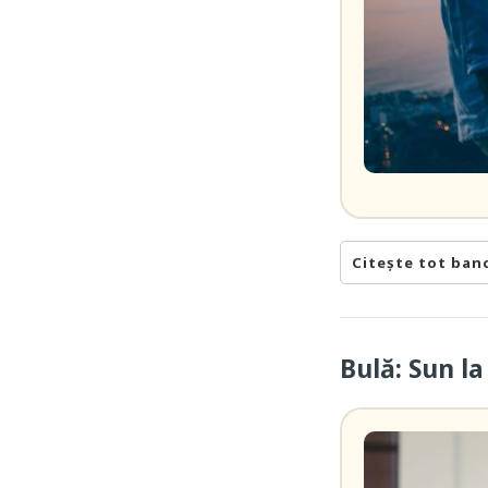
Citește tot ban
Bulă: Sun l