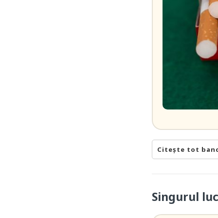
Citește tot ban
Singurul luc