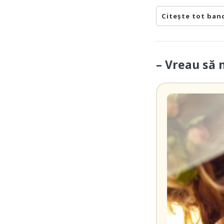
Citește tot ban
– Vreau să 