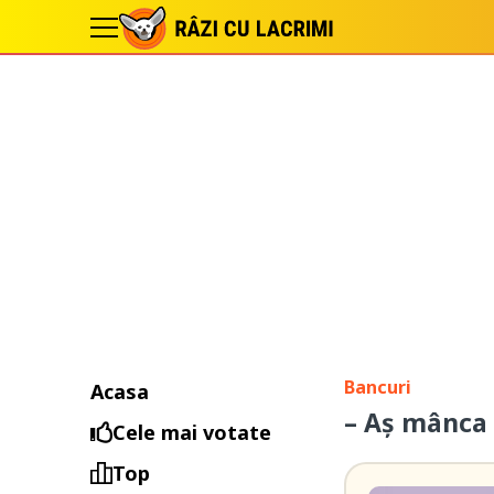
Bancuri
Acasa
– Aș mânca
Cele mai votate
Top