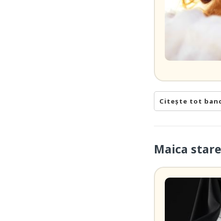
Citește tot ban
Maica stare