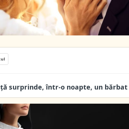
cul
ță surprinde, într-o noapte, un bărbat