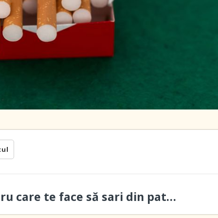
cul
ru care te face să sari din pat…