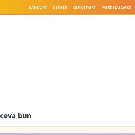
BANCURI
CITATE
GHICITORI
POZE HAIOASE
 ceva bun