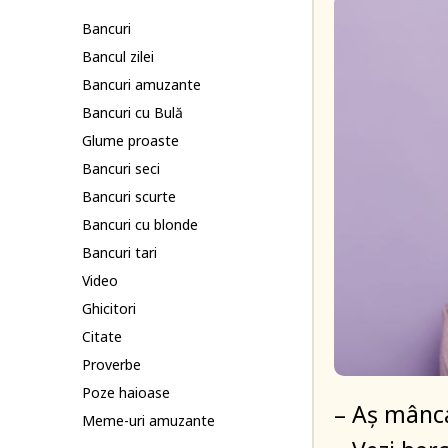
Bancuri
Bancul zilei
Bancuri amuzante
Bancuri cu Bulă
Glume proaste
Bancuri seci
Bancuri scurte
Bancuri cu blonde
Bancuri tari
Video
Ghicitori
Citate
Proverbe
Poze haioase
– Aș mânca
Meme-uri amuzante