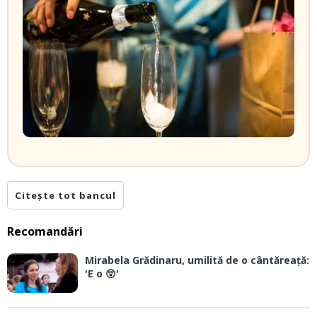
Citește tot bancul
Recomandări
Mirabela Grădinaru, umilită de o cântăreață:
'E o 😲'