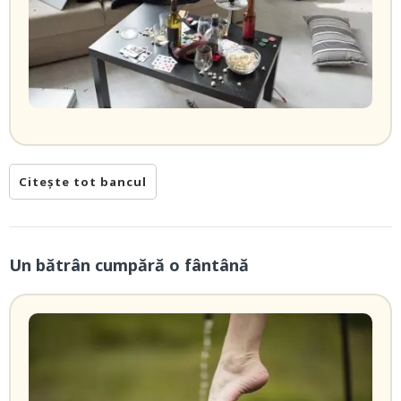
Citește tot bancul
Un bătrân cumpără o fântână