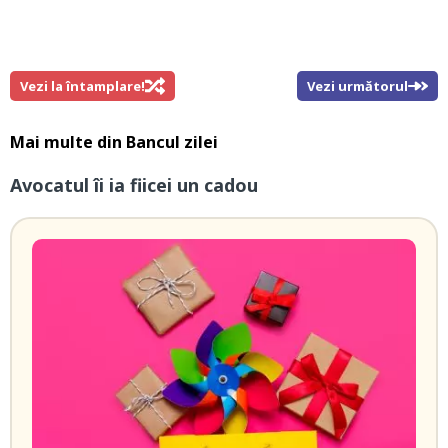
Vezi la întamplare!
Vezi următorul
Mai multe din
Bancul zilei
Avocatul îi ia fiicei un cadou