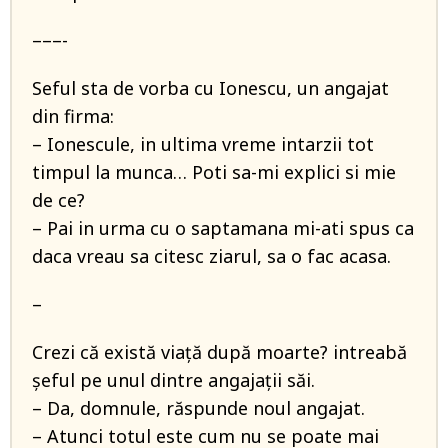
–––-
Seful sta de vorba cu Ionescu, un angajat
din firma:
– Ionescule, in ultima vreme intarzii tot
timpul la munca… Poti sa-mi explici si mie
de ce?
– Pai in urma cu o saptamana mi-ati spus ca
daca vreau sa citesc ziarul, sa o fac acasa.
–
Crezi că există viață după moarte? intreabă
șeful pe unul dintre angajații săi.
– Da, domnule, răspunde noul angajat.
– Atunci totul este cum nu se poate mai