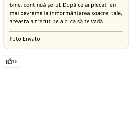
bine, continuă șeful. După ce ai plecat ieri
mai devreme la inmormântarea soacrei tale,
aceasta a trecut pe aici ca să te vadă.
Foto Envato
15