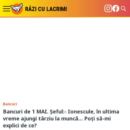
Bancuri
Bancuri de 1 MAI. Șeful:- Ionescule, în ultima
vreme ajungi târziu la muncă… Poți să-mi
explici de ce?