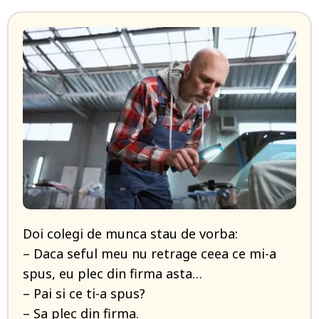
Doi colegi de munca stau de vorba:
– Daca seful meu nu retrage ceea ce mi-a
spus, eu plec din firma asta…
– Pai si ce ti-a spus?
– Sa plec din firma.