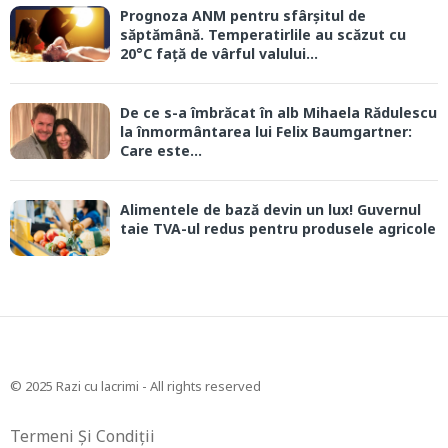
Prognoza ANM pentru sfârșitul de
săptămână. Temperatirlile au scăzut cu
20°C față de vârful valului...
De ce s-a îmbrăcat în alb Mihaela Rădulescu
la înmormântarea lui Felix Baumgartner:
Care este...
Alimentele de bază devin un lux! Guvernul
taie TVA-ul redus pentru produsele agricole
© 2025 Razi cu lacrimi - All rights reserved
Termeni Și Condiții