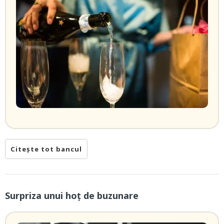
Citește tot bancul
Surpriza unui hoţ de buzunare