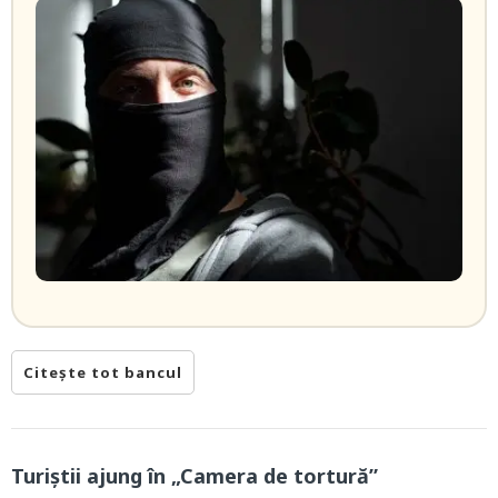
Citește tot bancul
Turiștii ajung în „Camera de tortură”