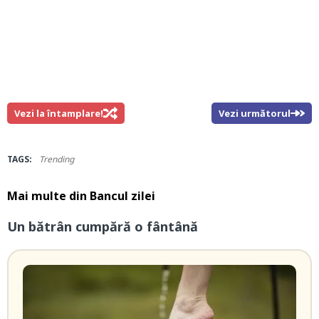
Vezi la întamplare!
Vezi următorul
TAGS:
Trending
Mai multe din
Bancul zilei
Un bătrân cumpără o fântână