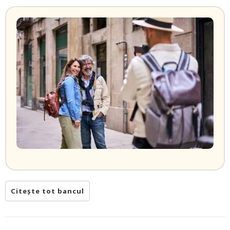
Citește tot bancul