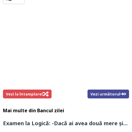
Vezi la întamplare!
Vezi următorul
Mai multe din
Bancul zilei
Examen la Logică: -Dacă ai avea două mere și…