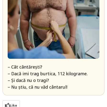
– Cât cântărești?
– Dacă imi trag burtica, 112 kilograme.
– Și dacă nu o tragi?
– Nu știu, că nu văd cântarul!
Like