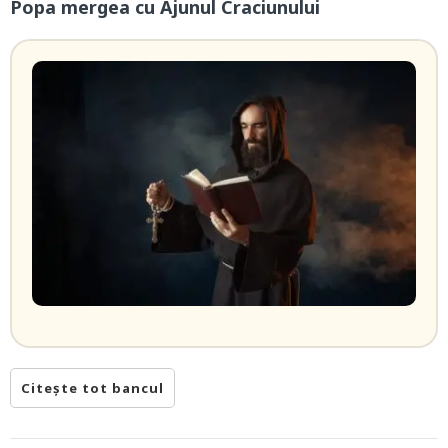
Popa mergea cu Ajunul Craciunului
Citește tot bancul