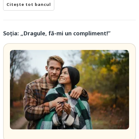
Citește tot bancul
Soția: „Dragule, fă-mi un compliment!”