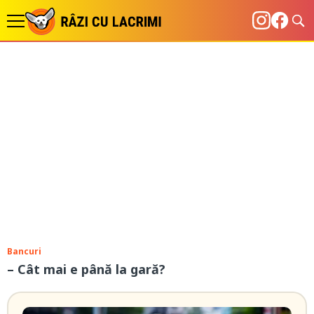
Bancuri
– Cât mai e până la gară?