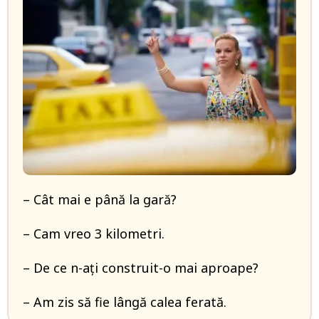
– Cât mai e până la gară?
– Cam vreo 3 kilometri.
– De ce n-ați construit-o mai aproape?
– Am zis să fie lângă calea ferată.