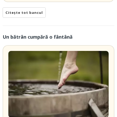
Citește tot bancul
Un bătrân cumpără o fântână