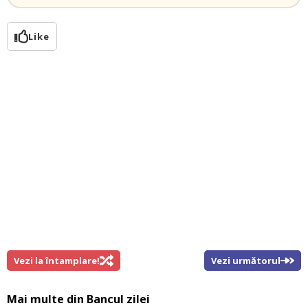
Like
Vezi la întamplare!
Vezi următorul
Mai multe din
Bancul zilei