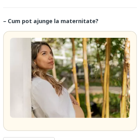
– Cum pot ajunge la maternitate?