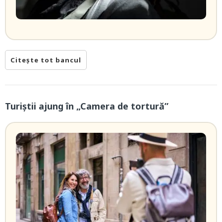
Citește tot bancul
Turiștii ajung în „Camera de tortură”