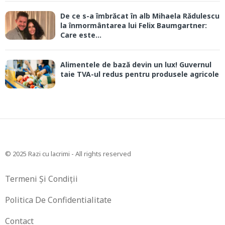
De ce s-a îmbrăcat în alb Mihaela Rădulescu
la înmormântarea lui Felix Baumgartner:
Care este...
Alimentele de bază devin un lux! Guvernul
taie TVA-ul redus pentru produsele agricole
© 2025 Razi cu lacrimi - All rights reserved
Termeni Și Condiții
Politica De Confidentialitate
Contact