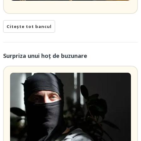
Citește tot bancul
Surpriza unui hoţ de buzunare