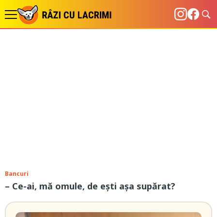
Bancuri
– Ce-ai, mă omule, de ești așa supărat?