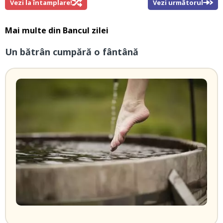
Vezi la întamplare!
Vezi următorul
Mai multe din
Bancul zilei
Un bătrân cumpără o fântână