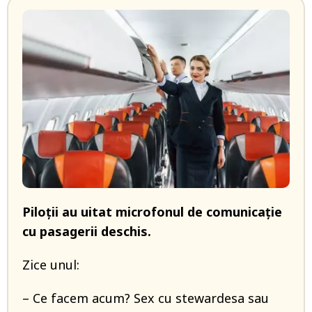
Piloţii au uitat microfonul de comunicaţie
cu pasagerii deschis.
Zice unul:
– Ce facem acum? Sex cu stewardesa sau