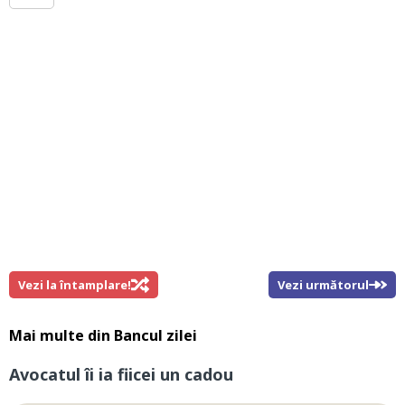
Vezi la întamplare!
Vezi următorul
Mai multe din
Bancul zilei
Avocatul îi ia fiicei un cadou