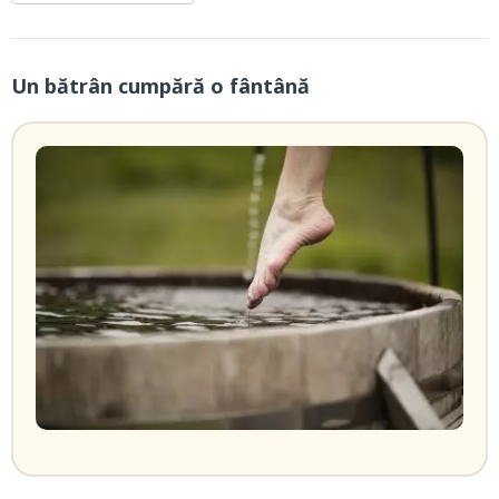
Un bătrân cumpără o fântână