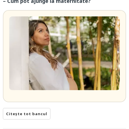
– Cum pot ajunge la maternitate?
Citește tot bancul