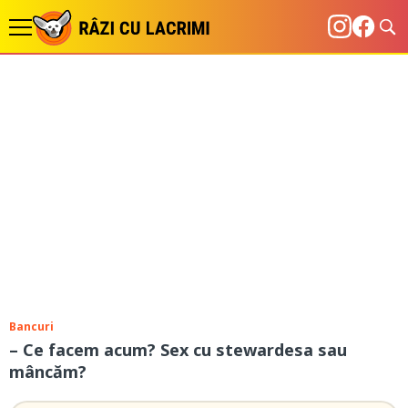
Bancuri
– Ce facem acum? Sex cu stewardesa sau
mâncăm?