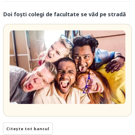
Doi foști colegi de facultate se văd pe stradă
Citește tot bancul