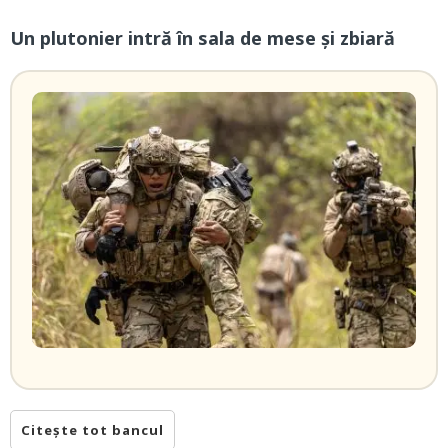
Un plutonier intră în sala de mese şi zbiară
Citește tot bancul