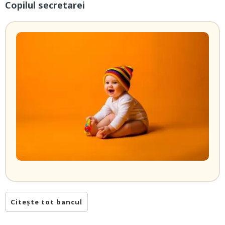
Copilul secretarei
Citește tot bancul