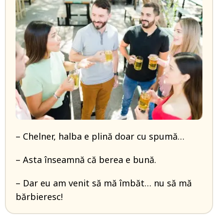
– Chelner, halba e plină doar cu spumă…
– Asta înseamnă că berea e bună.
– Dar eu am venit să mă îmbăt… nu să mă
bărbieresc!