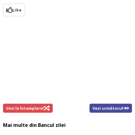
Like
Vezi la întamplare!
Vezi următorul
Mai multe din
Bancul zilei