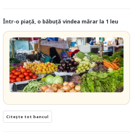
Într-o piață, o băbuță vindea mărar la 1 leu
Citește tot bancul