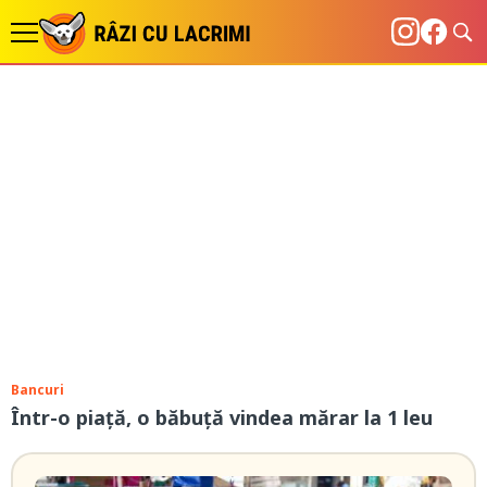
Bancuri
Într-o piață, o băbuță vindea mărar la 1 leu