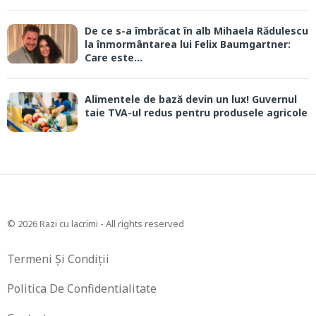
De ce s-a îmbrăcat în alb Mihaela Rădulescu
la înmormântarea lui Felix Baumgartner:
Care este...
Alimentele de bază devin un lux! Guvernul
taie TVA-ul redus pentru produsele agricole
© 2026 Razi cu lacrimi - All rights reserved
Termeni Și Condiții
Politica De Confidentialitate