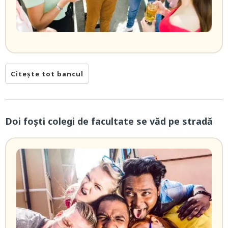
Citește tot bancul
Doi foști colegi de facultate se văd pe stradă