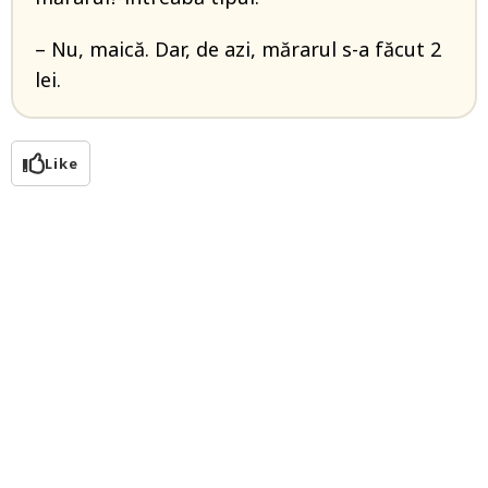
– Nu, maică. Dar, de azi, mărarul s-a făcut 2
lei.
Like