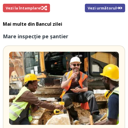
Vezi la întamplare!
Vezi următorul
Mai multe din
Bancul zilei
Mare inspecție pe șantier