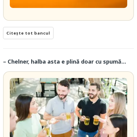
Citește tot bancul
– Chelner, halba asta e plină doar cu spumă…