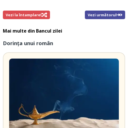
Vezi la întamplare!
Vezi următorul
Mai multe din
Bancul zilei
Dorința unui român