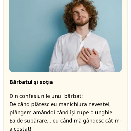
Bărbatul și soția
Din confesiunile unui bărbat:
De când plătesc eu manichiura nevestei,
plângem amândoi când își rupe o unghie.
Ea de supărare… eu când mă gândesc cât m-
a costat!