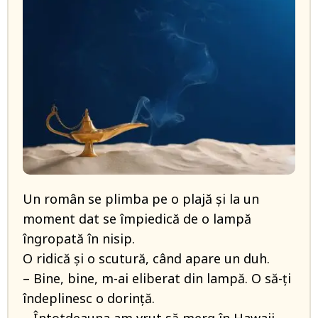
Un român se plimba pe o plajă și la un
moment dat se împiedică de o lampă
îngropată în nisip.
O ridică și o scutură, când apare un duh.
– Bine, bine, m-ai eliberat din lampă. O să-ți
îndeplinesc o dorință.