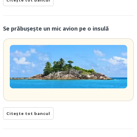
Citește tot bancul
Se prăbușește un mic avion pe o insulă
Citește tot bancul