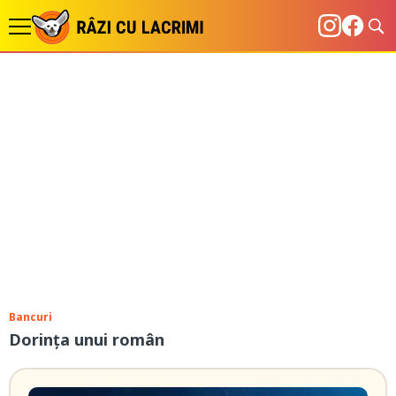
Bancuri
Dorința unui român