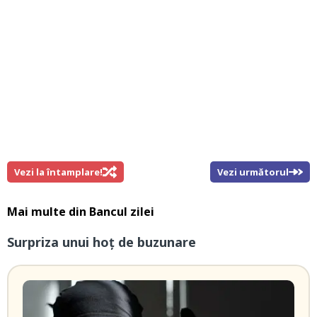
Vezi la întamplare!
Vezi următorul
Mai multe din
Bancul zilei
Surpriza unui hoţ de buzunare