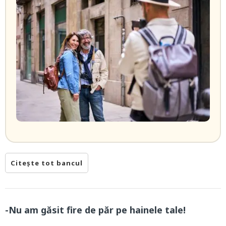
Citește tot bancul
-Nu am găsit fire de păr pe hainele tale!