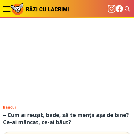
Bancuri
– Cum ai reușit, bade, să te menții așa de bine?
Ce-ai mâncat, ce-ai băut?