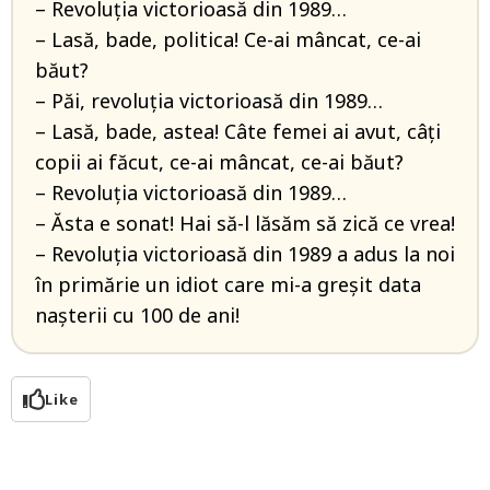
– Revoluția victorioasă din 1989…
– Lasă, bade, politica! Ce-ai mâncat, ce-ai
băut?
– Păi, revoluția victorioasă din 1989…
– Lasă, bade, astea! Câte femei ai avut, câți
copii ai făcut, ce-ai mâncat, ce-ai băut?
– Revoluția victorioasă din 1989…
– Ăsta e sonat! Hai să-l lăsăm să zică ce vrea!
– Revoluția victorioasă din 1989 a adus la noi
în primărie un idiot care mi-a greșit data
nașterii cu 100 de ani!
Like