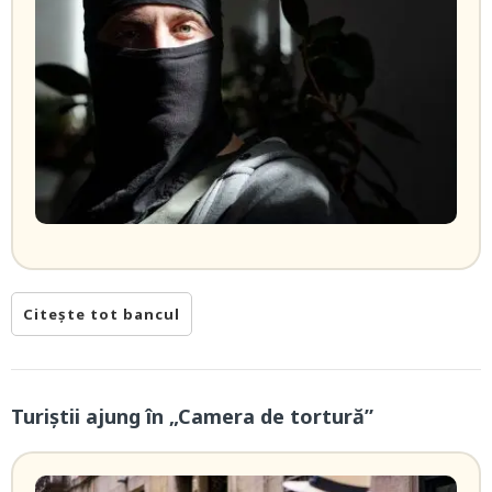
Citește tot bancul
Turiștii ajung în „Camera de tortură”