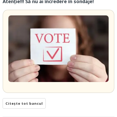
Atenție!!! Să nu ai încredere în sondaje!
Citește tot bancul