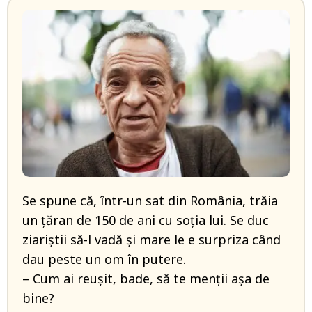
Se spune că, într-un sat din România, trăia
un țăran de 150 de ani cu soția lui. Se duc
ziariștii să-l vadă și mare le e surpriza când
dau peste un om în putere.
– Cum ai reușit, bade, să te menții așa de
bine?