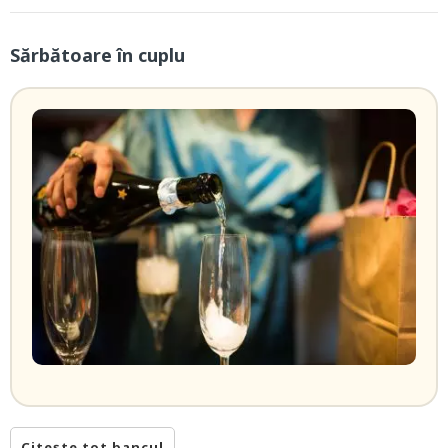
Sărbătoare în cuplu
Citește tot bancul