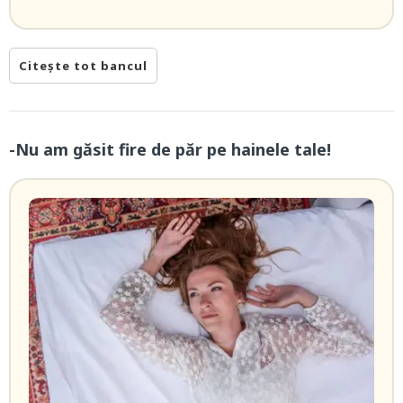
Citește tot bancul
-Nu am găsit fire de păr pe hainele tale!