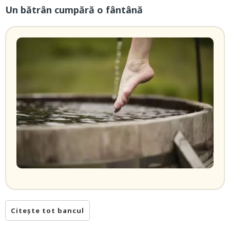
Un bătrân cumpără o fântână
Citește tot bancul