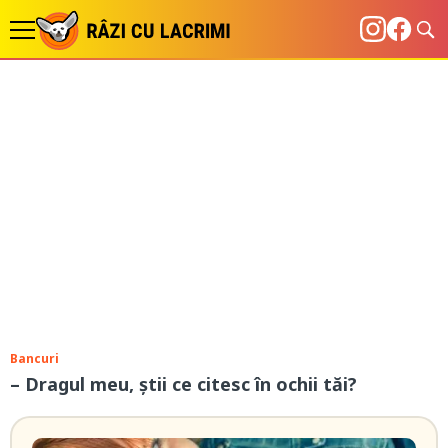
Bancuri
– Dragul meu, ştii ce citesc în ochii tăi?