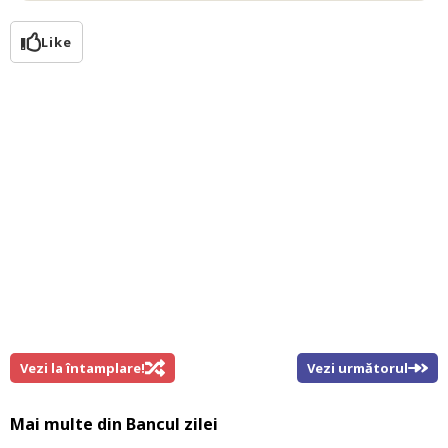
Like
Vezi la întamplare!
Vezi următorul
Mai multe din
Bancul zilei