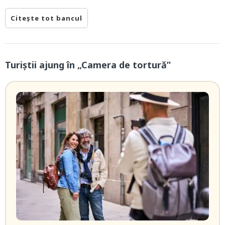
Citește tot bancul
Turiștii ajung în „Camera de tortură”