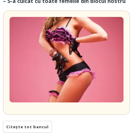
– S-a culcat cu toate femeile din blocul nostru
Citește tot bancul