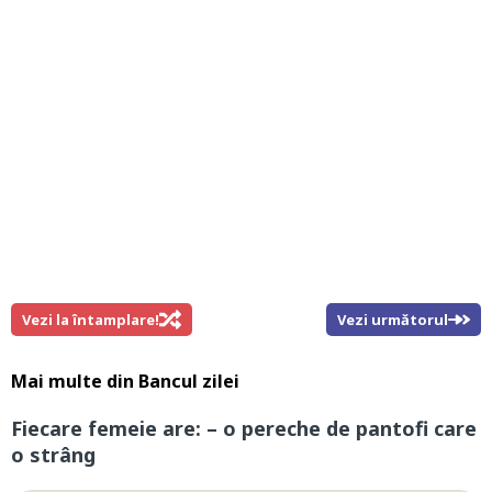
Vezi la întamplare!
Vezi următorul
Mai multe din
Bancul zilei
Fiecare femeie are: – o pereche de pantofi care
o strâng