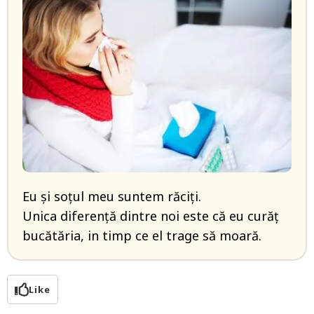
Eu și soțul meu suntem răciți.
Unica diferență dintre noi este că eu curăț
bucătăria, in timp ce el trage să moară.
Like