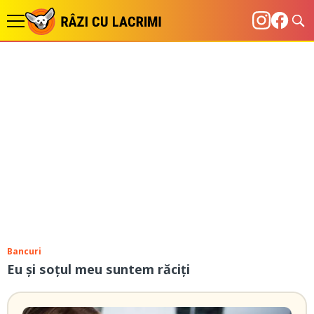
Bancuri
Eu și soțul meu suntem răciți