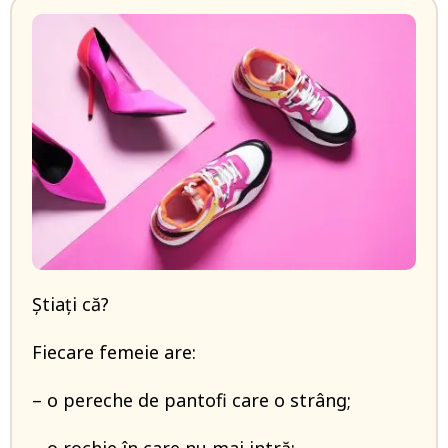
Știați că?
Fiecare femeie are:
– o pereche de pantofi care o strâng;