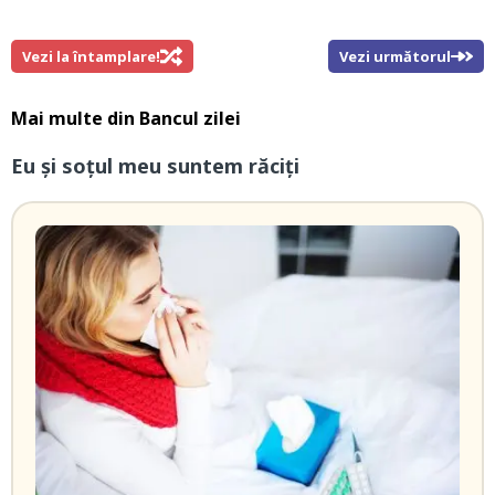
Vezi la întamplare!
Vezi următorul
Mai multe din
Bancul zilei
Eu și soțul meu suntem răciți