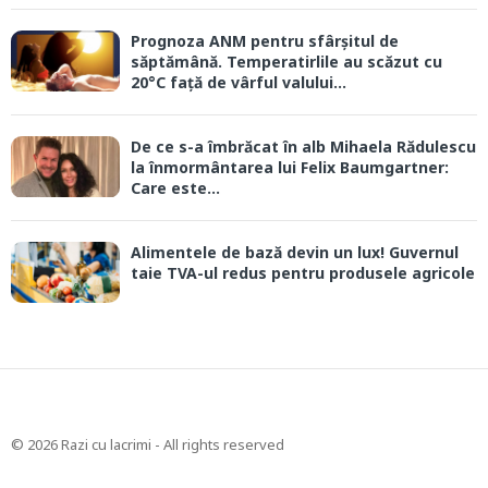
Prognoza ANM pentru sfârșitul de
săptămână. Temperatirlile au scăzut cu
20°C față de vârful valului...
De ce s-a îmbrăcat în alb Mihaela Rădulescu
la înmormântarea lui Felix Baumgartner:
Care este...
Alimentele de bază devin un lux! Guvernul
taie TVA-ul redus pentru produsele agricole
© 2026 Razi cu lacrimi - All rights reserved