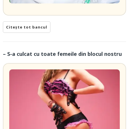
Citește tot bancul
– S-a culcat cu toate femeile din blocul nostru