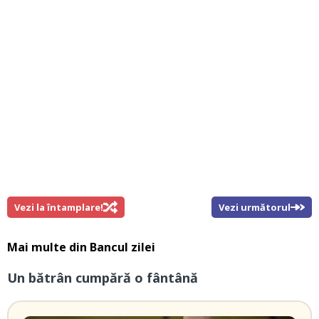
Vezi la întamplare!
Vezi următorul
Mai multe din
Bancul zilei
Un bătrân cumpără o fântână