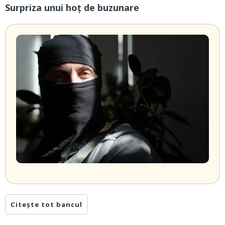
Surpriza unui hoţ de buzunare
Citește tot bancul