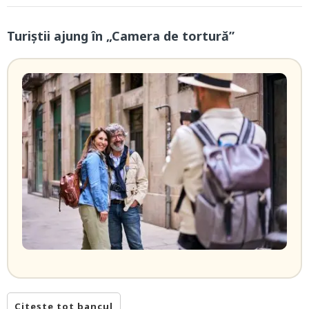
Turiștii ajung în „Camera de tortură”
Citește tot bancul