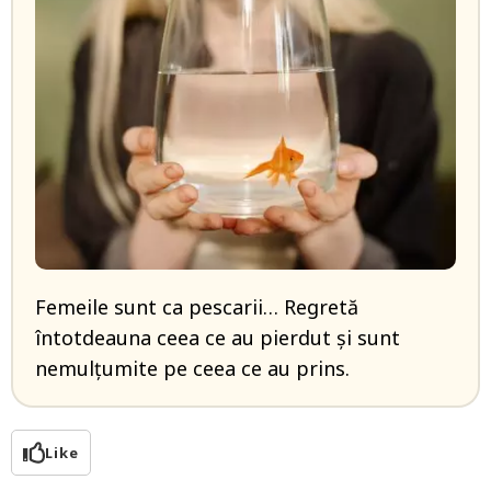
Femeile sunt ca pescarii… Regretă
întotdeauna ceea ce au pierdut și sunt
nemulțumite pe ceea ce au prins.
Like