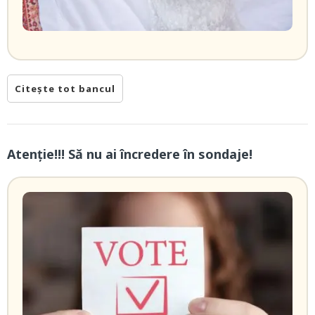
Citește tot bancul
Atenție!!! Să nu ai încredere în sondaje!