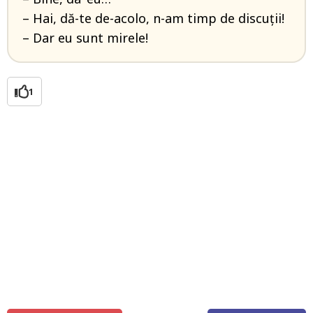
– Hai, dă-te de-acolo, n-am timp de discuţii!
– Dar eu sunt mirele!
1