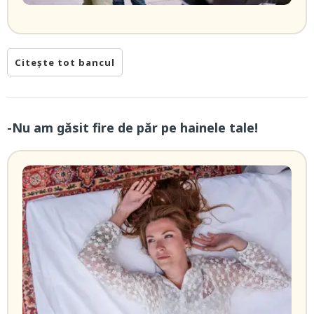
Citește tot bancul
-Nu am găsit fire de păr pe hainele tale!