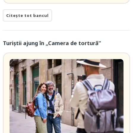
Citește tot bancul
Turiștii ajung în „Camera de tortură”