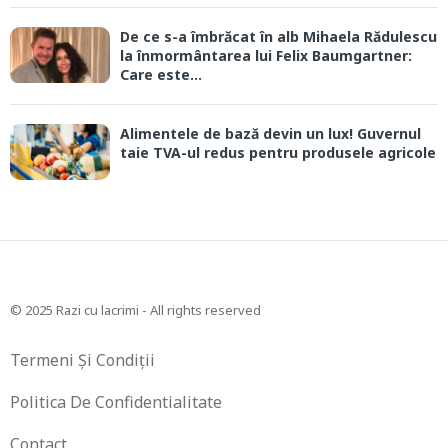
De ce s-a îmbrăcat în alb Mihaela Rădulescu
la înmormântarea lui Felix Baumgartner:
Care este...
Alimentele de bază devin un lux! Guvernul
taie TVA-ul redus pentru produsele agricole
© 2025 Razi cu lacrimi - All rights reserved
Termeni Și Condiții
Politica De Confidentialitate
Contact